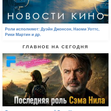
Роли исполняют: Дуэйн Джонсон, Наоми Уоттс,
Рики Мартин и др.
ГЛАВНОЕ НА СЕГОДНЯ