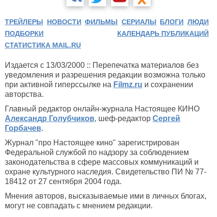
ТРЕЙЛЕРЫ
НОВОСТИ
ФИЛЬМЫ
СЕРИАЛЫ
БЛОГИ
ЛЮДИ
ПОДБОРКИ
КАЛЕНДАРЬ ПУБЛИКАЦИЙ
СТАТИСТИКА MAIL.RU
Издается с 13/03/2000 :: Перепечатка материалов без
уведомления и разрешения редакции возможна только
при активной гиперссылке на
Filmz.ru
и сохранении
авторства.
Главный редактор онлайн-журнала Настоящее КИНО
Александр Голубчиков
, шеф-редактор
Сергей
Горбачев
.
Журнал "про Настоящее кино" зарегистрирован
Федеральной службой по надзору за соблюдением
законодательства в сфере массовых коммуникаций и
охране культурного наследия. Свидетельство ПИ № 77-
18412 от 27 сентября 2004 года.
Мнения авторов, высказываемые ими в личных блогах,
могут не совпадать с мнением редакции.