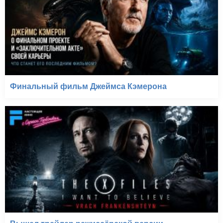
Финальный фильм Джеймса Кэмерона