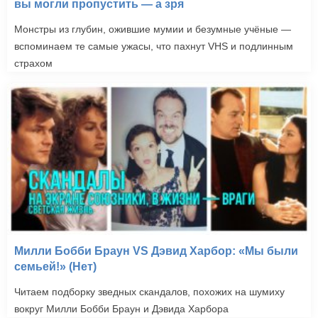
вы могли пропустить — а зря
Монстры из глубин, ожившие мумии и безумные учёные —
вспоминаем те самые ужасы, что пахнут VHS и подлинным
страхом
Милли Бобби Браун VS Дэвид Харбор: «Мы были
семьей!» (Нет)
Читаем подборку зведных скандалов, похожих на шумиху
вокруг Милли Бобби Браун и Дэвида Харбора