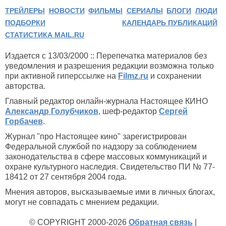
ТРЕЙЛЕРЫ
НОВОСТИ
ФИЛЬМЫ
СЕРИАЛЫ
БЛОГИ
ЛЮДИ
ПОДБОРКИ
КАЛЕНДАРЬ ПУБЛИКАЦИЙ
СТАТИСТИКА MAIL.RU
Издается с 13/03/2000 :: Перепечатка материалов без
уведомления и разрешения редакции возможна только
при активной гиперссылке на
Filmz.ru
и сохранении
авторства.
Главный редактор онлайн-журнала Настоящее КИНО
Александр Голубчиков
, шеф-редактор
Сергей
Горбачев
.
Журнал "про Настоящее кино" зарегистрирован
Федеральной службой по надзору за соблюдением
законодательства в сфере массовых коммуникаций и
охране культурного наследия. Свидетельство ПИ № 77-
18412 от 27 сентября 2004 года.
Мнения авторов, высказываемые ими в личных блогах,
могут не совпадать с мнением редакции.
© COPYRIGHT 2000-2026
Обратная связь
|