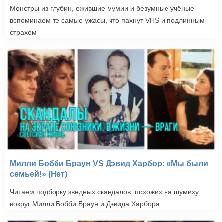
Монстры из глубин, ожившие мумии и безумные учёные —
вспоминаем те самые ужасы, что пахнут VHS и подлинным
страхом
Милли Бобби Браун VS Дэвид Харбор: «Мы были
семьей!» (Нет)
Читаем подборку зведных скандалов, похожих на шумиху
вокруг Милли Бобби Браун и Дэвида Харбора