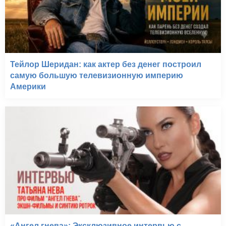
Тейлор Шеридан: как актер без денег построил
самую большую телевизионную империю
Америки
«Ангел гнева»: Эксклюзивное интервью с