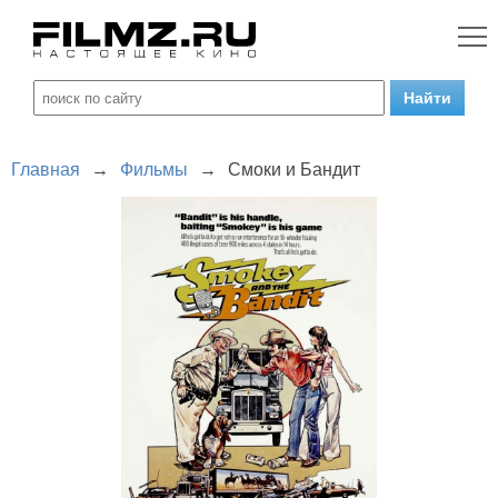
Главная
→
Фильмы
→
Смоки и Бандит