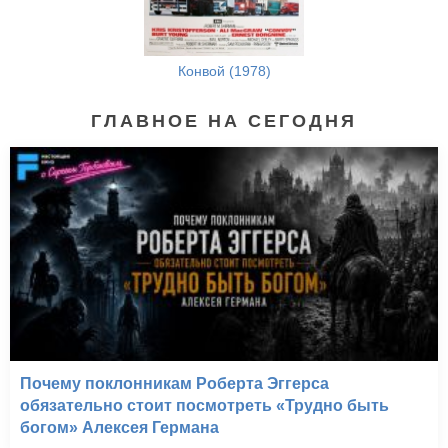
Конвой (1978)
ГЛАВНОЕ НА СЕГОДНЯ
Почему поклонникам Роберта Эггерса
обязательно стоит посмотреть «Трудно быть
богом» Алексея Германа