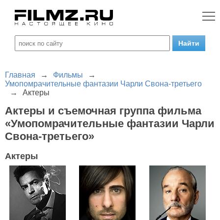
Главная
→
Фильмы
→
Умопомрачительные фантазии Чарли Свона-третьего
→
Актеры
Актеры и съемочная группа фильма
«Умопомрачительные фантазии Чарли
Свона-третьего»
Актеры