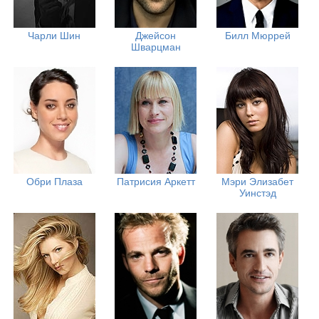
Чарли Шин
Джейсон
Билл Мюррей
Шварцман
Обри Плаза
Патрисия Аркетт
Мэри Элизабет
Уинстэд