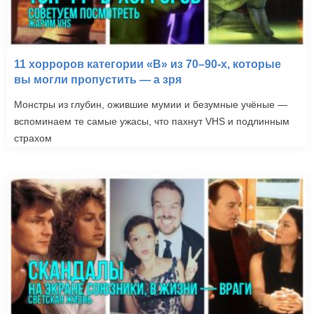
11 хорроров категории «B» из 70–90-х, которые
вы могли пропустить — а зря
Монстры из глубин, ожившие мумии и безумные учёные —
вспоминаем те самые ужасы, что пахнут VHS и подлинным
страхом