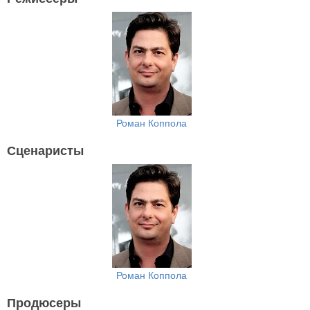
Роман Коппола
Сценаристы
Роман Коппола
Продюсеры