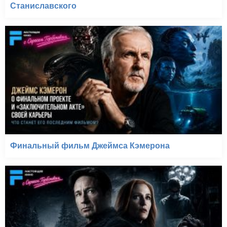
Станиславского
Финальный фильм Джеймса Кэмерона