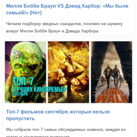
Милли Бобби Браун VS Дэвид Харбор: «Мы были
семьей!» (Нет)
Читаем подборку зведных скандалов, похожих на шумиху
вокруг Милли Бобби Браун и Дэвида Харбора
Топ-7 фильмов сентября, которые нельзя
пропустить
Мы собрали топ-7 самых обсуждаемых новинок, каждая из
которых заслуживает внимания