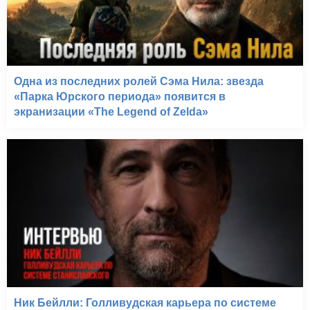
Одна из последних ролей Сэма Нила: звезда
«Парка Юрского периода» появится в
экранизации «The Legend of Zelda»
Ник Бейлли: Голливудская карьера по системе