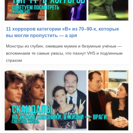
11 хорроров категории «B» из 70–90-х, которые
вы могли пропустить — а зря
Монстры из глубин, ожившие мумии и безумные учёные —
вспоминаем те самые ужасы, что пахнут VHS и подлинным
страхом