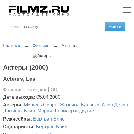
Главная
→
Фильмы
→
Актеры
Актеры (2000)
Acteurs, Les
Франция
комедия
3D
Дата выхода:
05.04.2000
Актеры:
Мишель Серро
,
Жозьяна Баласко
,
Ален Делон
,
Доминик Блан
,
Мария Шнайдер
и другие
Режиссёры:
Бертран Блие
Сценаристы:
Бертран Блие