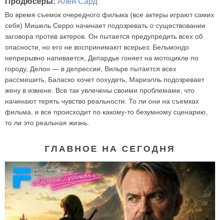
Продюсеры:
Ален Сард
Во время съемок очередного фильма (все актеры играют самих
себя) Мишель Серро начинает подозревать о существовании
заговора против актеров. Он пытается предупредить всех об
опасности, но его не воспринимают всерьез: Бельмондо
непрерывно напивается, Депардье гоняет на мотоцикле по
городу, Делон — в депрессии, Вильре пытается всех
рассмешить, Баласко хочет похудеть, Мариэлль подозревает
жену в измене. Все так увлечены своими проблемами, что
начинают терять чувство реальности. То ли они на съемках
фильма, и все происходит по какому-то безумному сценарию,
то ли это реальная жизнь.
ГЛАВНОЕ НА СЕГОДНЯ