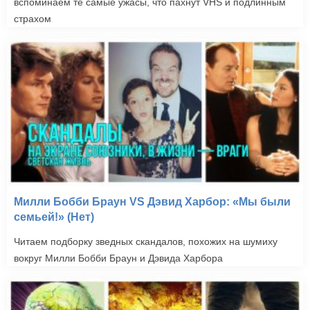
вспоминаем те самые ужасы, что пахнут VHS и подлинным
страхом
Милли Бобби Браун VS Дэвид Харбор: «Мы были
семьей!» (Нет)
Читаем подборку зведных скандалов, похожих на шумиху
вокруг Милли Бобби Браун и Дэвида Харбора