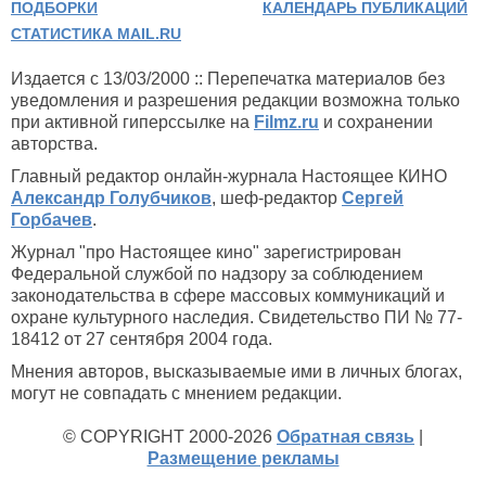
ПОДБОРКИ
КАЛЕНДАРЬ ПУБЛИКАЦИЙ
СТАТИСТИКА MAIL.RU
Издается с 13/03/2000 :: Перепечатка материалов без
уведомления и разрешения редакции возможна только
при активной гиперссылке на
Filmz.ru
и сохранении
авторства.
Главный редактор онлайн-журнала Настоящее КИНО
Александр Голубчиков
, шеф-редактор
Сергей
Горбачев
.
Журнал "про Настоящее кино" зарегистрирован
Федеральной службой по надзору за соблюдением
законодательства в сфере массовых коммуникаций и
охране культурного наследия. Свидетельство ПИ № 77-
18412 от 27 сентября 2004 года.
Мнения авторов, высказываемые ими в личных блогах,
могут не совпадать с мнением редакции.
© COPYRIGHT 2000-2026
Обратная связь
|
Размещение рекламы