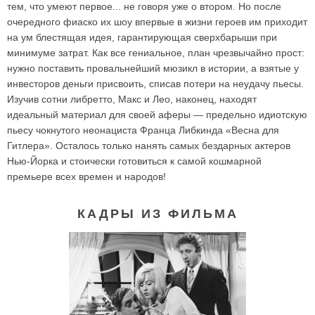
тем, что умеют первое... не говоря уже о втором. Но после
очередного фиаско их шоу впервые в жизни героев им приходит
на ум блестящая идея, гарантирующая сверхбарыши при
минимуме затрат. Как все гениальное, план чрезвычайно прост:
нужно поставить провальнейший мюзикл в истории, а взятые у
инвесторов деньги присвоить, списав потери на неудачу пьесы.
Изучив сотни либретто, Макс и Лео, наконец, находят
идеальный материал для своей аферы — предельно идиотскую
пьесу чокнутого неонациста Франца Либкинда «Весна для
Гитлера». Осталось только нанять самых бездарных актеров
Нью-Йорка и стоически готовиться к самой кошмарной
премьере всех времен и народов!
КАДРЫ ИЗ ФИЛЬМА