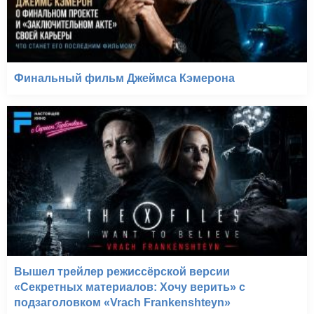
Финальный фильм Джеймса Кэмерона
Вышел трейлер режиссёрской версии
«Секретных материалов: Хочу верить» с
подзаголовком «Vrach Frankenshteyn»