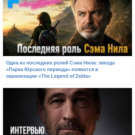
Одна из последних ролей Сэма Нила: звезда
«Парка Юрского периода» появится в
экранизации «The Legend of Zelda»