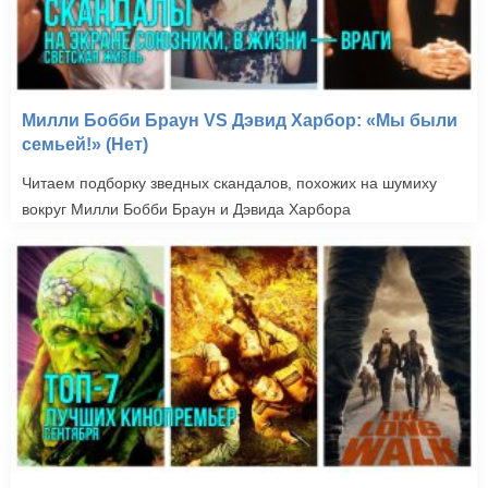
Милли Бобби Браун VS Дэвид Харбор: «Мы были
семьей!» (Нет)
Читаем подборку зведных скандалов, похожих на шумиху
вокруг Милли Бобби Браун и Дэвида Харбора