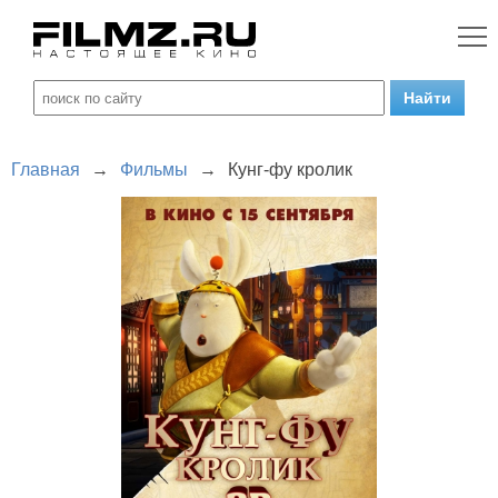
Главная
→
Фильмы
→
Кунг-фу кролик