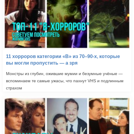
11 хорроров категории «B» из 70–90-х, которые
вы могли пропустить — а зря
Монстры из глубин, ожившие мумии и безумные учёные —
вспоминаем те самые ужасы, что пахнут VHS и подлинным
страхом