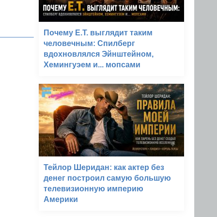
Почему E.T. выглядит таким
человечным: Спилберг
вдохновлялся Эйнштейном,
Хемингуэем и... мопсами
Тейлор Шеридан: как актер без
денег построил самую большую
телевизионную империю
Америки