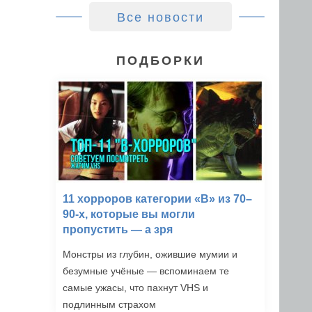
Все новости
ПОДБОРКИ
11 хорроров категории «B» из 70–
90-х, которые вы могли
пропустить — а зря
Монстры из глубин, ожившие мумии и
безумные учёные — вспоминаем те
самые ужасы, что пахнут VHS и
подлинным страхом