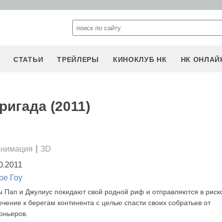
СТАТЬИ
ТРЕЙЛЕРЫ
КИНОКЛУБ НК
НК ОНЛАЙ
ригада (2011)
анимация
3D
0.2011
ое Гоу
 Пап и Джулиус покидают свой родной риф и отправляются в риск
чение к берегам континента с целью спасти своих собратьев от
оньеров.