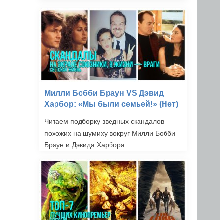
Милли Бобби Браун VS Дэвид
Харбор: «Мы были семьей!» (Нет)
Читаем подборку зведных скандалов,
похожих на шумиху вокруг Милли Бобби
Браун и Дэвида Харбора