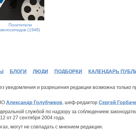
Похитители
велосипедов (1948)
Ы
БЛОГИ
ЛЮДИ
ПОДБОРКИ
КАЛЕНДАРЬ ПУБЛ
 без уведомления и разрешения редакции возможна только 
ИНО
Александр Голубчиков
, шеф-редактор
Сергей Горбач
деральной службой по надзору за соблюдением законодате
2 от 27 сентября 2004 года.
ах, могут не совпадать с мнением редакции.