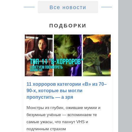
Все новости
ПОДБОРКИ
11 хорроров категории «B» из 70–
90-х, которые вы могли
пропустить — а зря
Монстры из глубин, ожившие мумии и
безумные учёные — вспоминаем те
самые ужасы, что пахнут VHS и
подлинным страхом