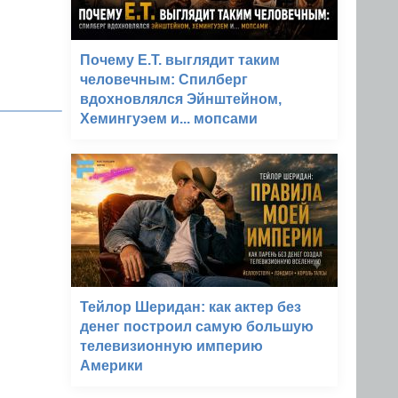
Почему E.T. выглядит таким
человечным: Спилберг
вдохновлялся Эйнштейном,
Хемингуэем и... мопсами
Тейлор Шеридан: как актер без
денег построил самую большую
телевизионную империю
Америки