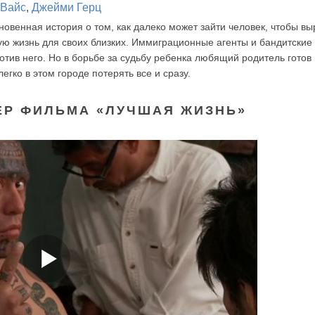
 Вайс
,
Джейми Герц
новенная история о том, как далеко может зайти человек, чтобы вы
ю жизнь для своих близких. Иммиграционные агенты и бандитские
отив него. Но в борьбе за судьбу ребенка любящий родитель готов
гко в этом городе потерять все и сразу.
ЕР ФИЛЬМА «ЛУЧШАЯ ЖИЗНЬ»