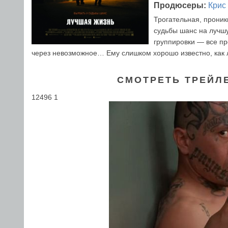
Продюсеры:
Крис
Трогательная, проник
судьбы шанс на лучшу
группировки — все пр
через невозможное… Ему слишком хорошо известно, как ле
СМОТРЕТЬ ТРЕЙЛ
12496 1