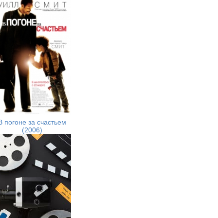
В погоне за счастьем
(2006)