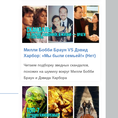
Милли Бобби Браун VS Дэвид
Харбор: «Мы были семьей!» (Нет)
Читаем подборку зведных скандалов,
похожих на шумиху вокруг Милли Бобби
Браун и Дэвида Харбора