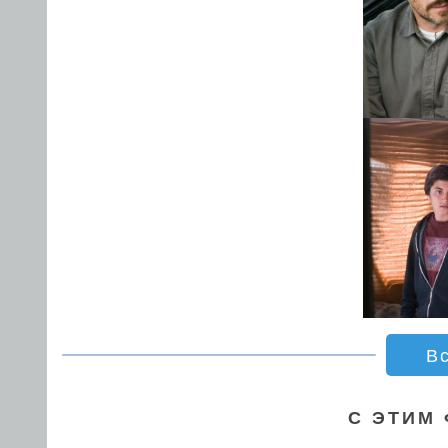
В
С ЭТИМ