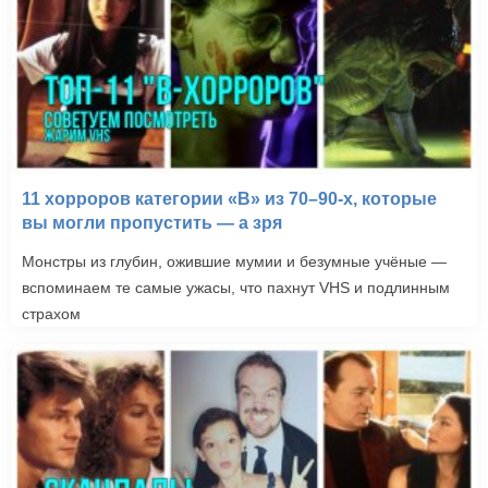
11 хорроров категории «B» из 70–90-х, которые
вы могли пропустить — а зря
Монстры из глубин, ожившие мумии и безумные учёные —
вспоминаем те самые ужасы, что пахнут VHS и подлинным
страхом