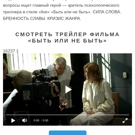
вопросы ищет главный герой — зритель психологического
триллера в стиле «live» «Быть или не быть». СИЛА СЛОВА.
БРЕННОСТЬ СЛАВЫ. КРИЗИС ЖАНРА.
СМОТРЕТЬ ТРЕЙЛЕР ФИЛЬМА
«БЫТЬ ИЛИ НЕ БЫТЬ»
16237 1
0:00
/ 0:00