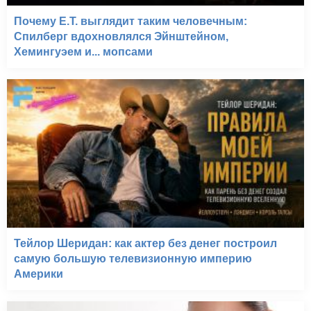
Почему E.T. выглядит таким человечным:
Спилберг вдохновлялся Эйнштейном,
Хемингуэем и... мопсами
Тейлор Шеридан: как актер без денег построил
самую большую телевизионную империю
Америки