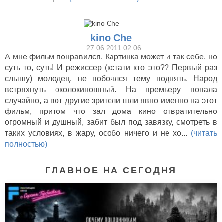
kino Che
27.06.2011 02:06
А мне фильм понравился. Картинка может и так себе, но
суть то, суть! И режиссер (кстати кто это?? Первый раз
слышу) молодец, не побоялся тему поднять. Народ
встряхнуть околокиношный. На премьеру попала
случайно, а вот другие зрители шли явно именно на этот
фильм, притом что зал дома кино отвратительно
огромный и душный, забит был под завязку, смотреть в
таких условиях, в жару, особо ничего и не хо...
(читать
полностью)
ГЛАВНОЕ НА СЕГОДНЯ