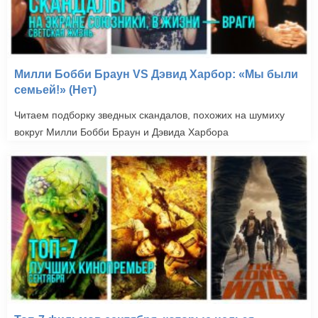
Милли Бобби Браун VS Дэвид Харбор: «Мы были
семьей!» (Нет)
Читаем подборку зведных скандалов, похожих на шумиху
вокруг Милли Бобби Браун и Дэвида Харбора