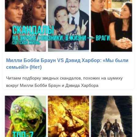
Милли Бобби Браун VS Дэвид Харбор: «Мы были
семьей!» (Нет)
Читаем подборку зведных скандалов, похожих на шумиху
вокруг Милли Бобби Браун и Дэвида Харбора