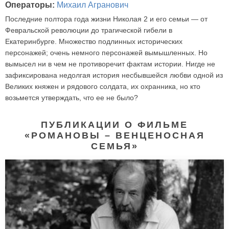
Операторы:
Михаил Агранович
Последние полтора года жизни Николая 2 и его семьи — от
Февральской революции до трагической гибели в
Екатеринбурге. Множество подлинных исторических
персонажей; очень немного персонажей вымышленных. Но
вымысел ни в чем не противоречит фактам истории. Нигде не
зафиксирована недолгая история несбывшейся любви одной из
Великих княжен и рядового солдата, их охранника, но кто
возьмется утверждать, что ее не было?
ПУБЛИКАЦИИ О ФИЛЬМЕ
«РОМАНОВЫ – ВЕНЦЕНОСНАЯ
СЕМЬЯ»