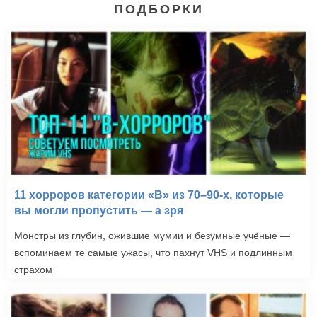
ПОДБОРКИ
11 хорроров категории «B» из 70–90-х, которые
вы могли пропустить — а зря
Монстры из глубин, ожившие мумии и безумные учёные —
вспоминаем те самые ужасы, что пахнут VHS и подлинным
страхом