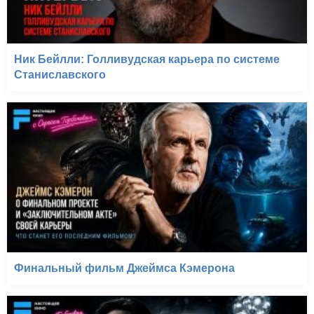
Ник Бейлли: Голливудская карьера по системе
Станиславского
Финальный фильм Джеймса Кэмерона