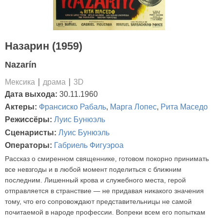
Назарин (1959)
Nazarín
Мексика
драма
3D
Дата выхода:
30.11.1960
Актеры:
Франсиско Рабаль
,
Марга Лопес
,
Рита Маседо
Режиссёры:
Луис Бунюэль
Сценаристы:
Луис Бунюэль
Операторы:
Габриель Фигуэроа
Рассказ о смиренном священнике, готовом покорно принимать
все невзгоды и в любой момент поделиться с ближним
последним. Лишенный крова и служебного места, герой
отправляется в странствие — не придавая никакого значения
тому, что его сопровождают представительницы не самой
почитаемой в народе профессии. Вопреки всем его попыткам