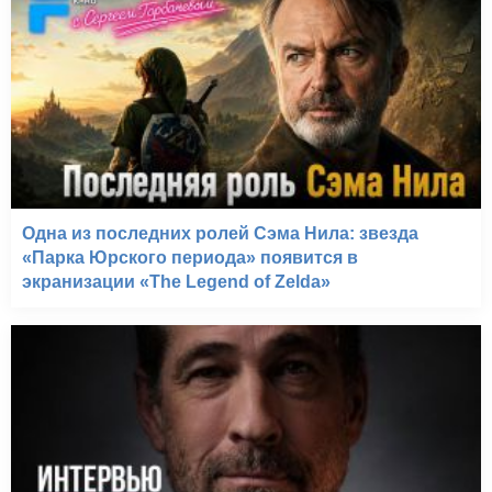
Одна из последних ролей Сэма Нила: звезда
«Парка Юрского периода» появится в
экранизации «The Legend of Zelda»