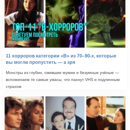
11 хорроров категории «B» из 70–90-х, которые
вы могли пропустить — а зря
Монстры из глубин, ожившие мумии и безумные учёные —
вспоминаем те самые ужасы, что пахнут VHS и подлинным
страхом