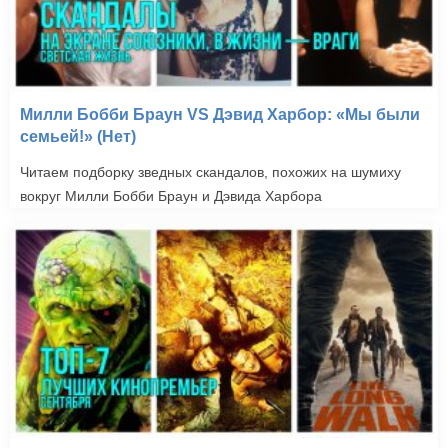
Милли Бобби Браун VS Дэвид Харбор: «Мы были
семьей!» (Нет)
Читаем подборку зведных скандалов, похожих на шумиху
вокруг Милли Бобби Браун и Дэвида Харбора