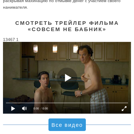
раскрывая махинацию по отмывке денег с участием своего
нанимателя.
СМОТРЕТЬ ТРЕЙЛЕР ФИЛЬМА
«СОВСЕМ НЕ БАБНИК»
13467 1
0:00
/ 0:00
Все видео