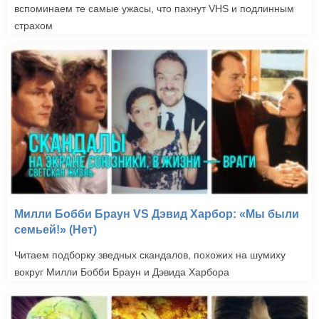
вспоминаем те самые ужасы, что пахнут VHS и подлинным
страхом
Милли Бобби Браун VS Дэвид Харбор: «Мы были
семьей!» (Нет)
Читаем подборку зведных скандалов, похожих на шумиху
вокруг Милли Бобби Браун и Дэвида Харбора