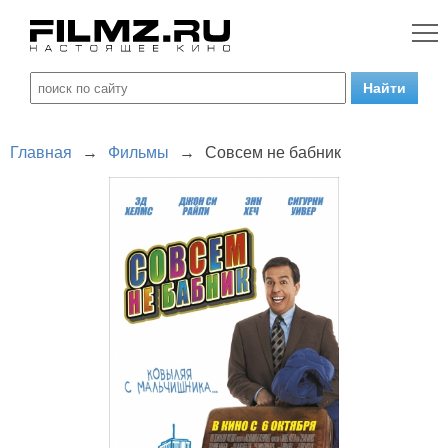
Главная
→
Фильмы
→
Совсем не бабник