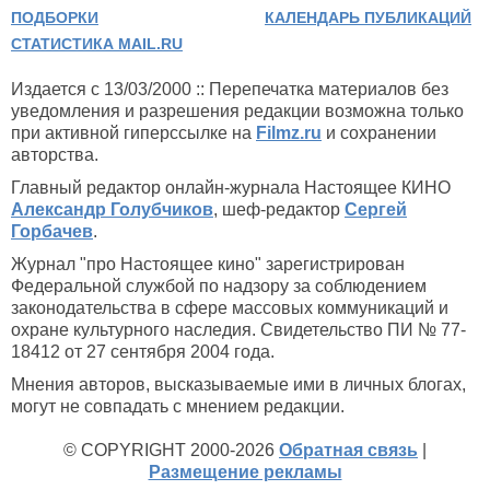
ПОДБОРКИ
КАЛЕНДАРЬ ПУБЛИКАЦИЙ
СТАТИСТИКА MAIL.RU
Издается с 13/03/2000 :: Перепечатка материалов без
уведомления и разрешения редакции возможна только
при активной гиперссылке на
Filmz.ru
и сохранении
авторства.
Главный редактор онлайн-журнала Настоящее КИНО
Александр Голубчиков
, шеф-редактор
Сергей
Горбачев
.
Журнал "про Настоящее кино" зарегистрирован
Федеральной службой по надзору за соблюдением
законодательства в сфере массовых коммуникаций и
охране культурного наследия. Свидетельство ПИ № 77-
18412 от 27 сентября 2004 года.
Мнения авторов, высказываемые ими в личных блогах,
могут не совпадать с мнением редакции.
© COPYRIGHT 2000-2026
Обратная связь
|
Размещение рекламы