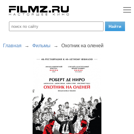
Главная
→
Фильмы
→
Охотник на оленей