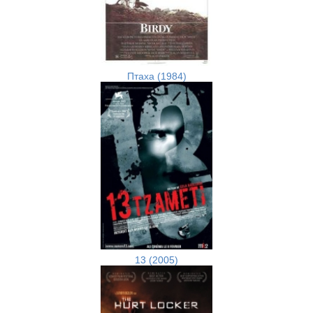
Птаха (1984)
13 (2005)