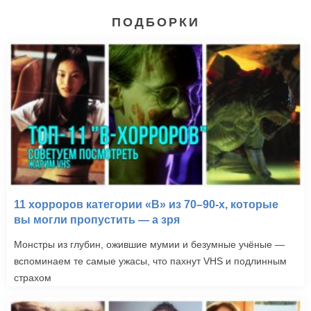
ПОДБОРКИ
11 хорроров категории «B» из 70–90-х, которые
вы могли пропустить — а зря
Монстры из глубин, ожившие мумии и безумные учёные —
вспоминаем те самые ужасы, что пахнут VHS и подлинным
страхом