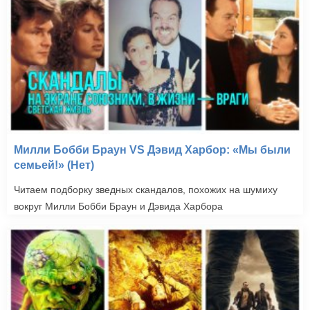
Милли Бобби Браун VS Дэвид Харбор: «Мы были
семьей!» (Нет)
Читаем подборку зведных скандалов, похожих на шумиху
вокруг Милли Бобби Браун и Дэвида Харбора