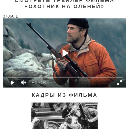
СМОТРЕТЬ ТРЕЙЛЕР ФИЛЬМА
«ОХОТНИК НА ОЛЕНЕЙ»
37860 1
0:00
/ 0:00
КАДРЫ ИЗ ФИЛЬМА