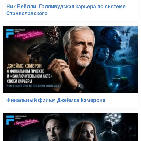
Ник Бейлли: Голливудская карьера по системе
Станиславского
Финальный фильм Джеймса Кэмерона