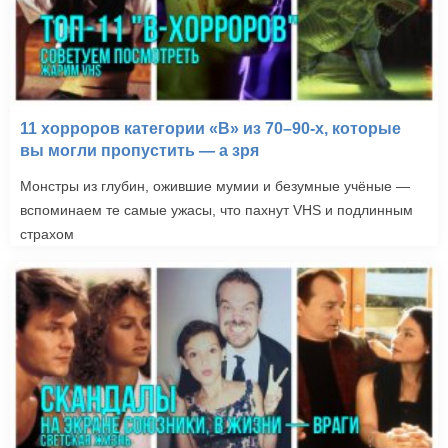
11 хорроров категории «B» из 70–90-х, которые
вы могли пропустить — а зря
Монстры из глубин, ожившие мумии и безумные учёные —
вспоминаем те самые ужасы, что пахнут VHS и подлинным
страхом