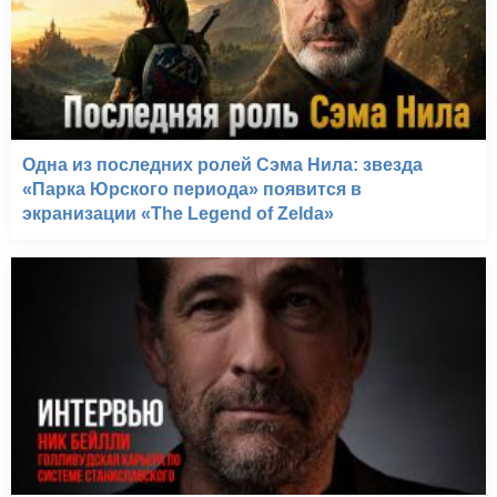
Одна из последних ролей Сэма Нила: звезда
«Парка Юрского периода» появится в
экранизации «The Legend of Zelda»