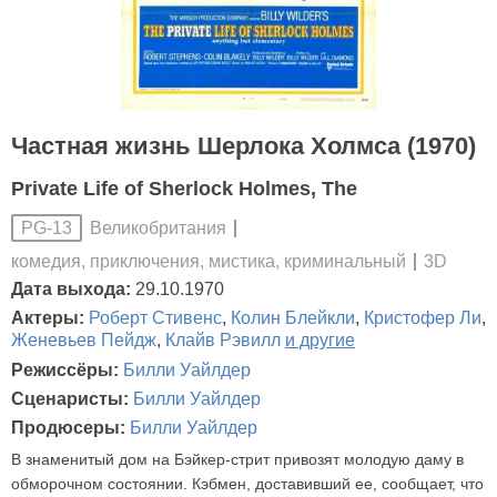
Частная жизнь Шерлока Холмса (1970)
Private Life of Sherlock Holmes, The
Великобритания
PG-13
комедия, приключения, мистика, криминальный
3D
Дата выхода:
29.10.1970
Актеры:
Роберт Стивенс
,
Колин Блейкли
,
Кристофер Ли
,
Женевьев Пейдж
,
Клайв Рэвилл
и другие
Режиссёры:
Билли Уайлдер
Сценаристы:
Билли Уайлдер
Продюсеры:
Билли Уайлдер
В знаменитый дом на Бэйкер-стрит привозят молодую даму в
обморочном состоянии. Кэбмен, доставивший ее, сообщает, что