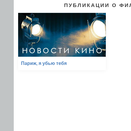
ПУБЛИКАЦИИ О ФИ
Париж, я убью тебя