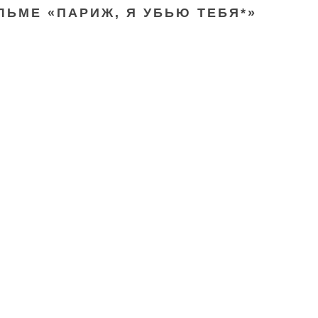
ЛЬМЕ «ПАРИЖ, Я УБЬЮ ТЕБЯ*»