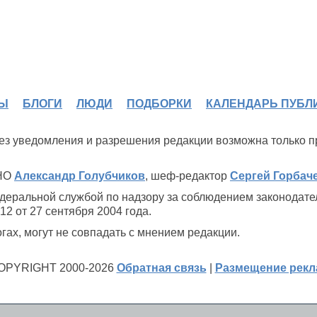
Ы
БЛОГИ
ЛЮДИ
ПОДБОРКИ
КАЛЕНДАРЬ ПУБЛ
 без уведомления и разрешения редакции возможна только 
ИНО
Александр Голубчиков
, шеф-редактор
Сергей Горбач
деральной службой по надзору за соблюдением законодате
2 от 27 сентября 2004 года.
ах, могут не совпадать с мнением редакции.
OPYRIGHT 2000-2026
Обратная связь
|
Размещение рек