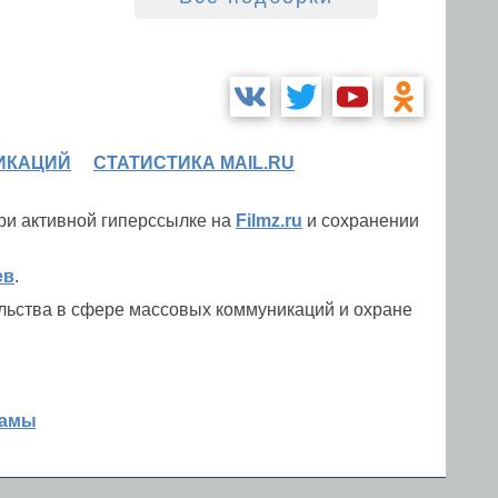
ИКАЦИЙ
СТАТИСТИКА MAIL.RU
при активной гиперссылке на
Filmz.ru
и сохранении
ев
.
льства в сфере массовых коммуникаций и охране
ламы