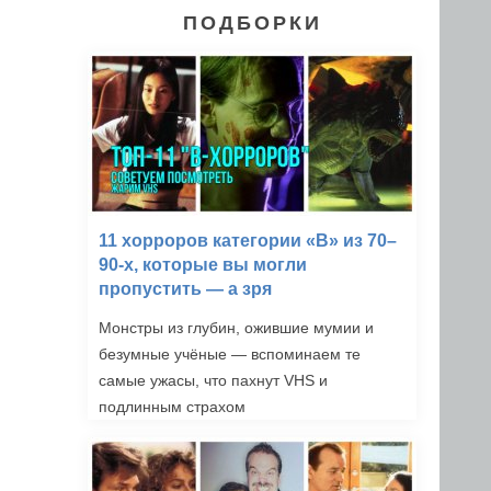
ПОДБОРКИ
11 хорроров категории «B» из 70–
90-х, которые вы могли
пропустить — а зря
Монстры из глубин, ожившие мумии и
безумные учёные — вспоминаем те
самые ужасы, что пахнут VHS и
подлинным страхом