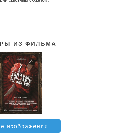
ории сквозным сюжетом.
РЫ ИЗ ФИЛЬМА
се изображения