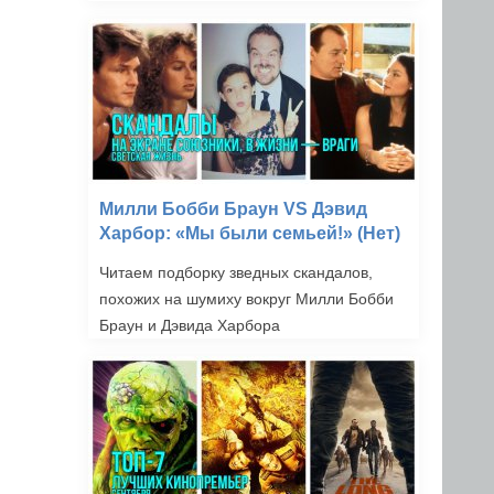
Милли Бобби Браун VS Дэвид
Харбор: «Мы были семьей!» (Нет)
Читаем подборку зведных скандалов,
похожих на шумиху вокруг Милли Бобби
Браун и Дэвида Харбора