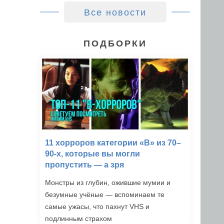
Все новости
ПОДБОРКИ
11 хорроров категории «B» из 70–
90-х, которые вы могли
пропустить — а зря
Монстры из глубин, ожившие мумии и
безумные учёные — вспоминаем те
самые ужасы, что пахнут VHS и
подлинным страхом