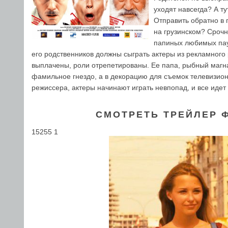
уходят навсегда? А т
Отправить обратно в 
на грузинском? Сроч
папиных любимых пау
его родственников должны сыграть актеры из рекламного 
выплачены, роли отрепетированы. Ее папа, рыбный магнат
фамильное гнездо, а в декорацию для съемок телевизионн
режиссера, актеры начинают играть невпопад, и все идет
СМОТРЕТЬ ТРЕЙЛЕР 
15255 1