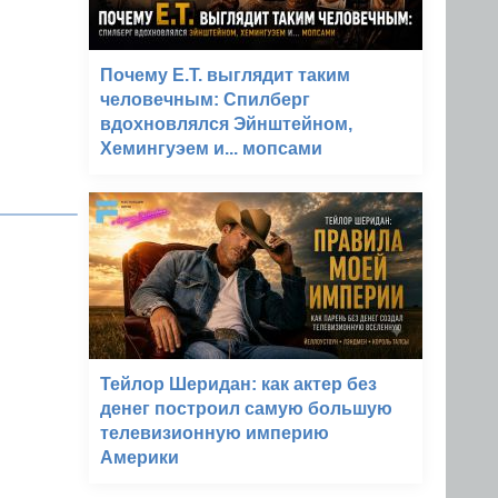
Почему E.T. выглядит таким
человечным: Спилберг
вдохновлялся Эйнштейном,
Хемингуэем и... мопсами
Тейлор Шеридан: как актер без
денег построил самую большую
телевизионную империю
Америки