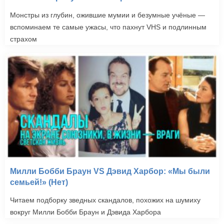
Монстры из глубин, ожившие мумии и безумные учёные —
вспоминаем те самые ужасы, что пахнут VHS и подлинным
страхом
Милли Бобби Браун VS Дэвид Харбор: «Мы были
семьей!» (Нет)
Читаем подборку зведных скандалов, похожих на шумиху
вокруг Милли Бобби Браун и Дэвида Харбора