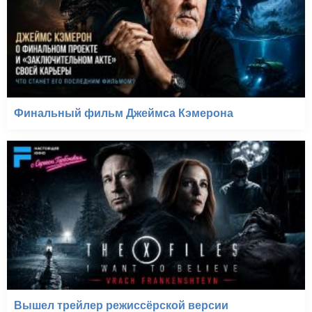
Финальный фильм Джеймса Кэмерона
Вышел трейлер режиссёрской версии