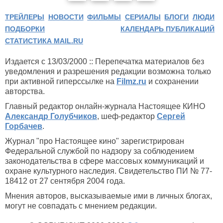
ТРЕЙЛЕРЫ
НОВОСТИ
ФИЛЬМЫ
СЕРИАЛЫ
БЛОГИ
ЛЮДИ
ПОДБОРКИ
КАЛЕНДАРЬ ПУБЛИКАЦИЙ
СТАТИСТИКА MAIL.RU
Издается с 13/03/2000 :: Перепечатка материалов без
уведомления и разрешения редакции возможна только
при активной гиперссылке на
Filmz.ru
и сохранении
авторства.
Главный редактор онлайн-журнала Настоящее КИНО
Александр Голубчиков
, шеф-редактор
Сергей
Горбачев
.
Журнал "про Настоящее кино" зарегистрирован
Федеральной службой по надзору за соблюдением
законодательства в сфере массовых коммуникаций и
охране культурного наследия. Свидетельство ПИ № 77-
18412 от 27 сентября 2004 года.
Мнения авторов, высказываемые ими в личных блогах,
могут не совпадать с мнением редакции.