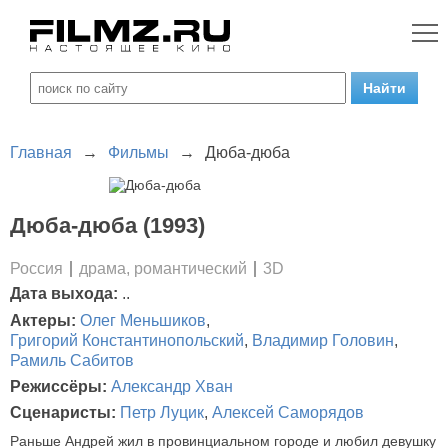
Главная
→
Фильмы
→
Дюба-дюба
Дюба-дюба (1993)
Россия
драма, романтический
3D
Дата выхода:
..
Актеры:
Олег Меньшиков
,
Григорий Константинопольский
,
Владимир Головин
,
Рамиль Сабитов
Режиссёры:
Александр Хван
Сценаристы:
Петр Луцик
,
Алексей Саморядов
Раньше Андрей жил в провинциальном городе и любил девушку