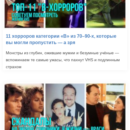
11 хорроров категории «B» из 70–90-х, которые
вы могли пропустить — а зря
Монстры из глубин, ожившие мумии и безумные учёные —
вспоминаем те самые ужасы, что пахнут VHS и подлинным
страхом