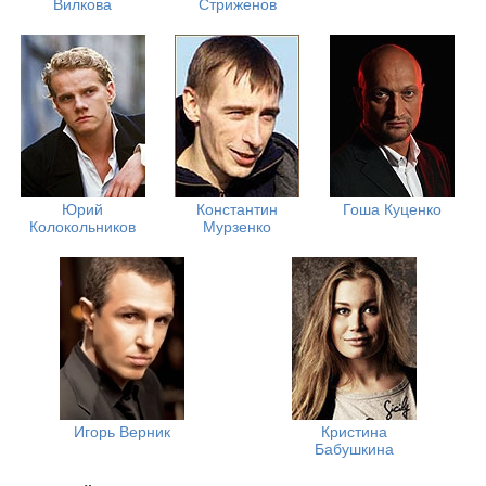
Вилкова
Стриженов
Юрий
Константин
Гоша Куценко
Колокольников
Мурзенко
Игорь Верник
Кристина
Бабушкина