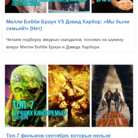
Милли Бобби Браун VS Дэвид Харбор: «Мы были
семьей!» (Нет)
Читаем подборку зведных скандалов, похожих на шумиху
вокруг Милли Бобби Браун и Дэвида Харбора
Топ-7 фильмов сентября, которые нельзя