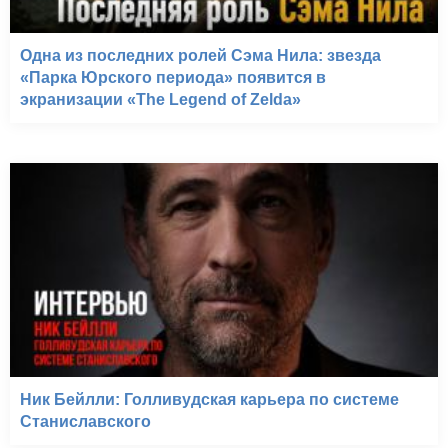
Одна из последних ролей Сэма Нила: звезда
«Парка Юрского периода» появится в
экранизации «The Legend of Zelda»
Ник Бейлли: Голливудская карьера по системе
Станиславского