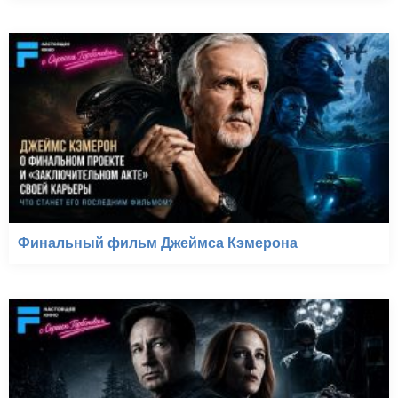
Финальный фильм Джеймса Кэмерона