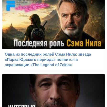
Все путем (2009)
Одна из последних ролей Сэма Нила: звезда
«Парка Юрского периода» появится в
экранизации «The Legend of Zelda»