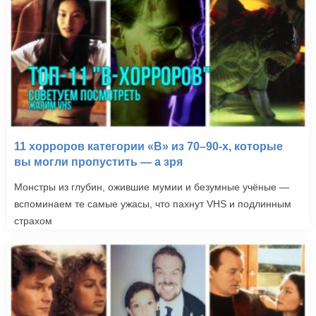
Где бы ты ни был (2011)
11 хорроров категории «B» из 70–90-х, которые
вы могли пропустить — а зря
Монстры из глубин, ожившие мумии и безумные учёные —
вспоминаем те самые ужасы, что пахнут VHS и подлинным
страхом