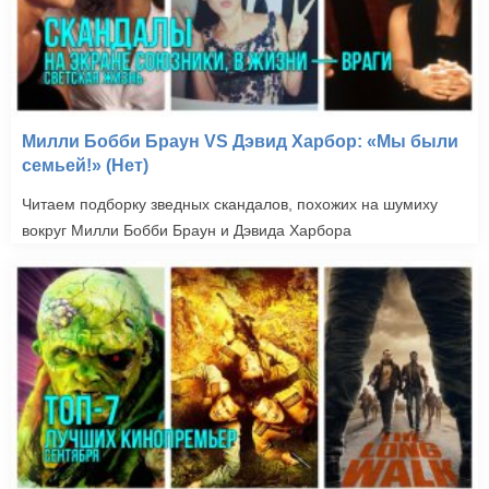
Милли Бобби Браун VS Дэвид Харбор: «Мы были
семьей!» (Нет)
Читаем подборку зведных скандалов, похожих на шумиху
вокруг Милли Бобби Браун и Дэвида Харбора