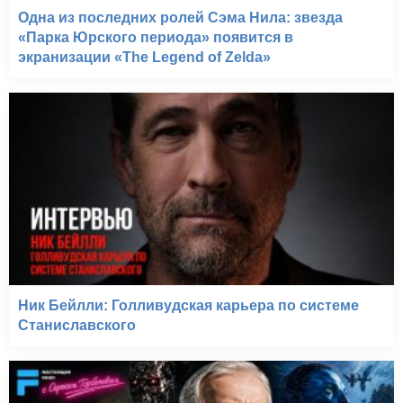
Одна из последних ролей Сэма Нила: звезда
«Парка Юрского периода» появится в
экранизации «The Legend of Zelda»
Ник Бейлли: Голливудская карьера по системе
Станиславского