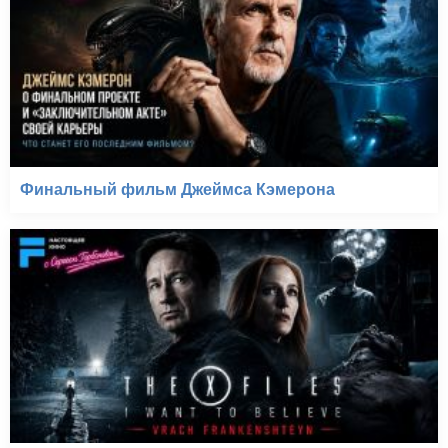
Финальный фильм Джеймса Кэмерона