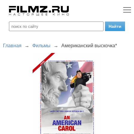
Главная
→
Фильмы
→
Американский выскочка*