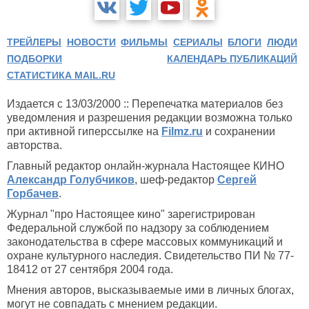
ТРЕЙЛЕРЫ
НОВОСТИ
ФИЛЬМЫ
СЕРИАЛЫ
БЛОГИ
ЛЮДИ
ПОДБОРКИ
КАЛЕНДАРЬ ПУБЛИКАЦИЙ
СТАТИСТИКА MAIL.RU
Издается с 13/03/2000 :: Перепечатка материалов без
уведомления и разрешения редакции возможна только
при активной гиперссылке на
Filmz.ru
и сохранении
авторства.
Главный редактор онлайн-журнала Настоящее КИНО
Александр Голубчиков
, шеф-редактор
Сергей
Горбачев
.
Журнал "про Настоящее кино" зарегистрирован
Федеральной службой по надзору за соблюдением
законодательства в сфере массовых коммуникаций и
охране культурного наследия. Свидетельство ПИ № 77-
18412 от 27 сентября 2004 года.
Мнения авторов, высказываемые ими в личных блогах,
могут не совпадать с мнением редакции.