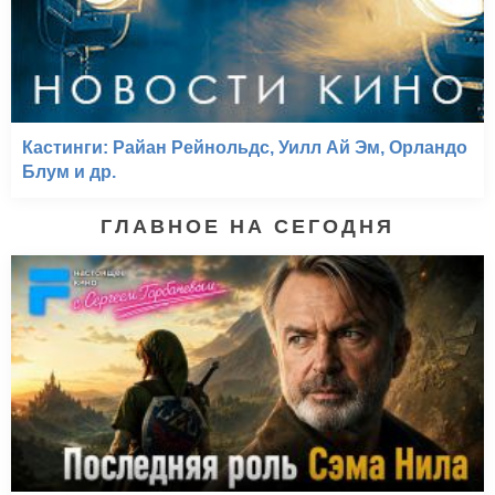
Кастинги: Райан Рейнольдс, Уилл Ай Эм, Орландо
Блум и др.
ГЛАВНОЕ НА СЕГОДНЯ