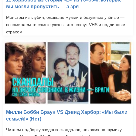
вы могли пропустить — а зря
Монстры из глубин, ожившие мумии и безумные учёные —
вспоминаем те самые ужасы, что пахнут VHS и подлинным
страхом
Милли Бобби Браун VS Дэвид Харбор: «Мы были
семьей!» (Нет)
Читаем подборку зведных скандалов, похожих на шумиху