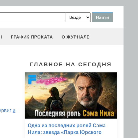
Н
ГРАФИК ПРОКАТА
О ЖУРНАЛЕ
ГЛАВНОЕ НА СЕГОДНЯ
ервиг
и
Одна из последних ролей Сэма
Нила: звезда «Парка Юрского