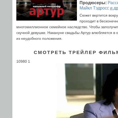
Продюсеры:
Расс
Майкл Тэдросс
и д
Сюжет вертится вокру
проходит в бесконечн
многомиллионное семейное наследство. Чтобы заполучить
скучной девушке. Накануне свадьбы Артур влюбляется в о
из неудобного положения.
СМОТРЕТЬ ТРЕЙЛЕР ФИЛЬ
10980 1