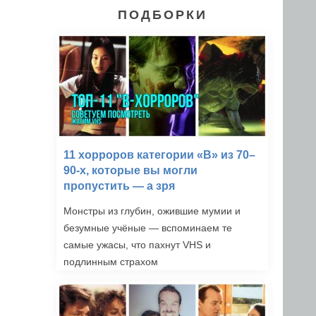
ПОДБОРКИ
11 хорроров категории «B» из 70–
90-х, которые вы могли
пропустить — а зря
Монстры из глубин, ожившие мумии и
безумные учёные — вспоминаем те
самые ужасы, что пахнут VHS и
подлинным страхом