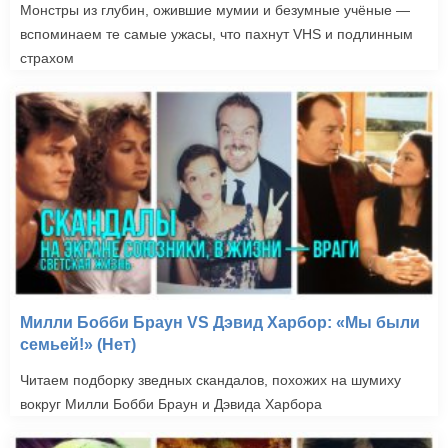
Монстры из глубин, ожившие мумии и безумные учёные —
вспоминаем те самые ужасы, что пахнут VHS и подлинным
страхом
Милли Бобби Браун VS Дэвид Харбор: «Мы были
семьей!» (Нет)
Читаем подборку зведных скандалов, похожих на шумиху
вокруг Милли Бобби Браун и Дэвида Харбора