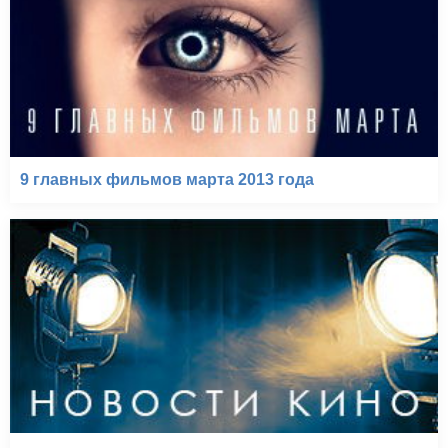
9 главных фильмов марта 2013 года