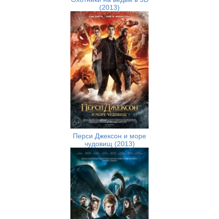
(2013)
Перси Джексон и море
чудовищ (2013)