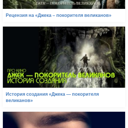
Рецензия на «Джека – покорителя великанов»
История создания «Джека — покорителя
великанов»