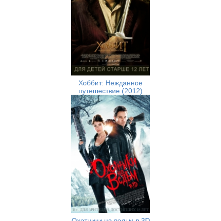
Хоббит: Нежданное
путешествие (2012)
Охотники на ведьм в 3D