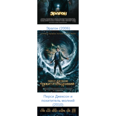
Эрагон (2006)
Перси Джексон и
похититель молний
(2010)