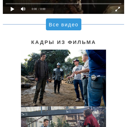
0:00
/ 0:00
Все видео
КАДРЫ ИЗ ФИЛЬМА