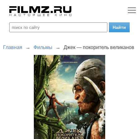
Главная
→
Фильмы
→
Джек — покоритель великанов