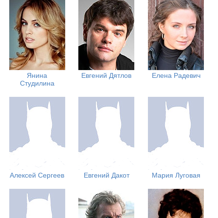
Янина
Евгений Дятлов
Елена Радевич
Студилина
Алексей Сергеев
Евгений Дакот
Мария Луговая