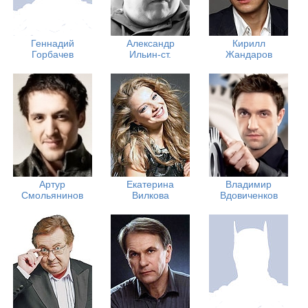
Геннадий
Александр
Кирилл
Горбачев
Ильин-ст.
Жандаров
Артур
Екатерина
Владимир
Смольянинов
Вилкова
Вдовиченков