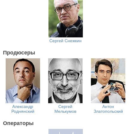
Сергей Снежкин
Продюсеры
Александр
Сергей
Антон
Роднянский
Мелькумов
Златопольский
Операторы