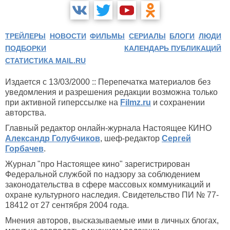
ТРЕЙЛЕРЫ
НОВОСТИ
ФИЛЬМЫ
СЕРИАЛЫ
БЛОГИ
ЛЮДИ
ПОДБОРКИ
КАЛЕНДАРЬ ПУБЛИКАЦИЙ
СТАТИСТИКА MAIL.RU
Издается с 13/03/2000 :: Перепечатка материалов без
уведомления и разрешения редакции возможна только
при активной гиперссылке на
Filmz.ru
и сохранении
авторства.
Главный редактор онлайн-журнала Настоящее КИНО
Александр Голубчиков
, шеф-редактор
Сергей
Горбачев
.
Журнал "про Настоящее кино" зарегистрирован
Федеральной службой по надзору за соблюдением
законодательства в сфере массовых коммуникаций и
охране культурного наследия. Свидетельство ПИ № 77-
18412 от 27 сентября 2004 года.
Мнения авторов, высказываемые ими в личных блогах,