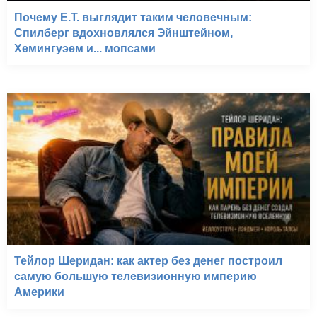
Почему E.T. выглядит таким человечным:
Спилберг вдохновлялся Эйнштейном,
Хемингуэем и... мопсами
Тейлор Шеридан: как актер без денег построил
самую большую телевизионную империю
Америки