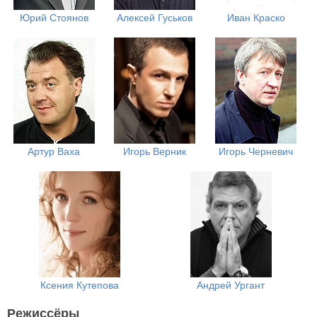
Юрий Стоянов
Алексей Гуськов
Иван Краско
Артур Ваха
Игорь Верник
Игорь Черневич
Ксения Кутепова
Андрей Ургант
Режиссёры