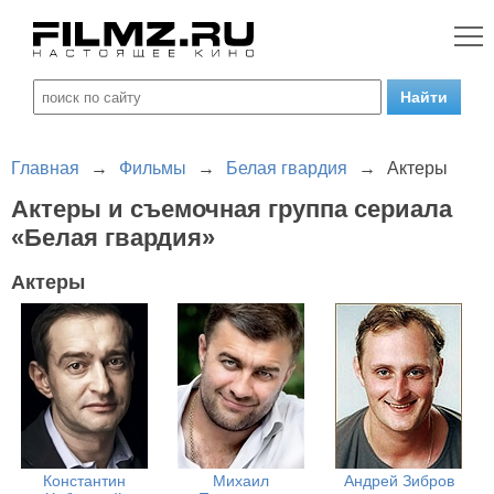
Главная
→
Фильмы
→
Белая гвардия
→
Актеры
Актеры и съемочная группа сериала
«Белая гвардия»
Актеры
Константин
Михаил
Андрей Зибров