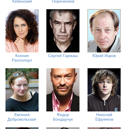
Хабенский
Пореченков
Ксения
Сергей Гармаш
Юрий Ицков
Раппопорт
Евгения
Федор
Николай
Добровольская
Бондарчук
Ефремов