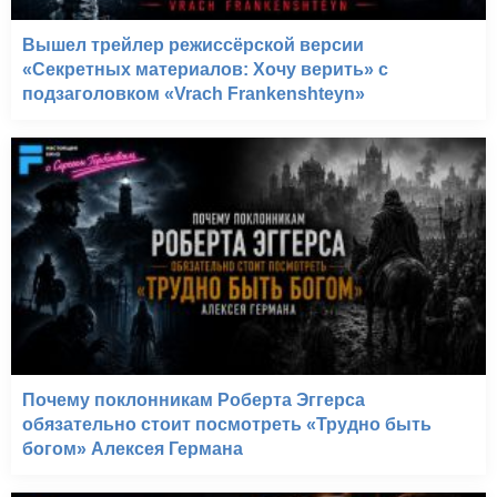
(2008)
Вышел трейлер режиссёрской версии
«Секретных материалов: Хочу верить» с
подзаголовком «Vrach Frankenshteyn»
Почему поклонникам Роберта Эггерса
обязательно стоит посмотреть «Трудно быть
богом» Алексея Германа