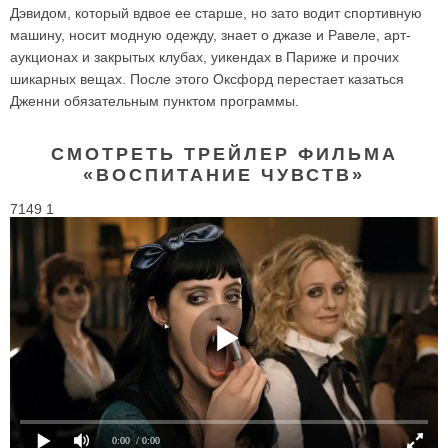
Дэвидом, который вдвое ее старше, но зато водит спортивную
машину, носит модную одежду, знает о джазе и Равеле, арт-
аукционах и закрытых клубах, уикендах в Париже и прочих
шикарных вещах. После этого Оксфорд перестает казаться
Дженни обязательным пунктом программы.
СМОТРЕТЬ ТРЕЙЛЕР ФИЛЬМА
«ВОСПИТАНИЕ ЧУВСТВ»
7149 1
0:00
/ 0:00