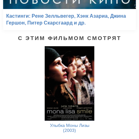
Кастинги: Рене Зелльвегер, Хэнк Азариа, Джина
Гершон, Питер Скарсгаард и др.
С ЭТИМ ФИЛЬМОМ СМОТРЯТ
Улыбка Моны Лизы
(2003)