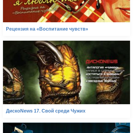
Рецензия на «Воспитание чувств»
ДискоNews 17. Свой среди Чужих