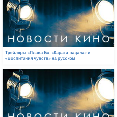
Трейлеры «Плана Б», «Каратэ-пацана» и
«Воспитания чувств» на русском