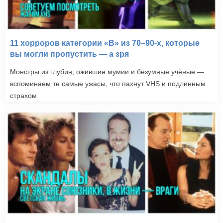
Неадекватные люди
(2010)
11 хорроров категории «B» из 70–90-х, которые
вы могли пропустить — а зря
Монстры из глубин, ожившие мумии и безумные учёные —
вспоминаем те самые ужасы, что пахнут VHS и подлинным
страхом