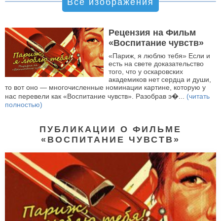
Все изображения
Рецензия на Фильм
«Воспитание чувств»
«Париж, я люблю тебя» Если и
есть на свете доказательство
того, что у оскаровских
академиков нет сердца и души,
то вот оно — многочисленные номинации картине, которую у
нас перевели как «Воспитание чувств». Разобрав э�...
(читать
полностью)
ПУБЛИКАЦИИ О ФИЛЬМЕ
«ВОСПИТАНИЕ ЧУВСТВ»