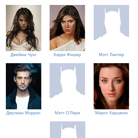
Джейми Чунг
Кэрри Фишер
Мэтт Лантер
Джулиан Моррис
Мэтт О'Лири
Марго Харшмэн