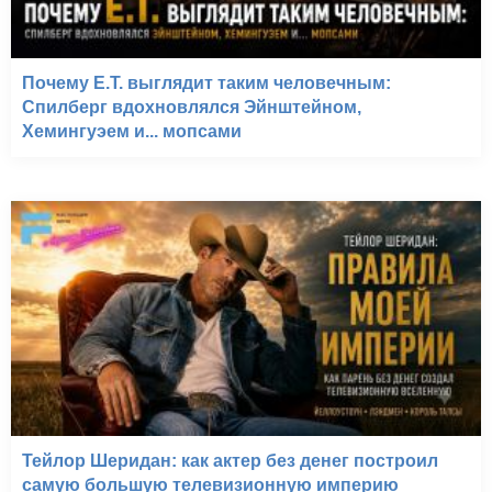
Почему E.T. выглядит таким человечным:
Спилберг вдохновлялся Эйнштейном,
Хемингуэем и... мопсами
Тейлор Шеридан: как актер без денег построил
самую большую телевизионную империю