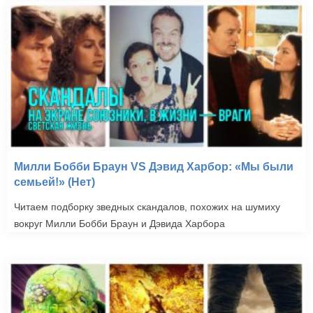
Милли Бобби Браун VS Дэвид Харбор: «Мы были
семьей!» (Нет)
Читаем подборку зведных скандалов, похожих на шумиху
вокруг Милли Бобби Браун и Дэвида Харбора