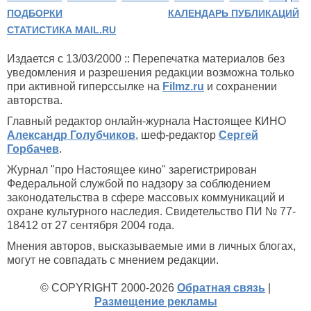
ПОДБОРКИ
КАЛЕНДАРЬ ПУБЛИКАЦИЙ
СТАТИСТИКА MAIL.RU
Издается с 13/03/2000 :: Перепечатка материалов без
уведомления и разрешения редакции возможна только
при активной гиперссылке на
Filmz.ru
и сохранении
авторства.
Главный редактор онлайн-журнала Настоящее КИНО
Александр Голубчиков
, шеф-редактор
Сергей
Горбачев
.
Журнал "про Настоящее кино" зарегистрирован
Федеральной службой по надзору за соблюдением
законодательства в сфере массовых коммуникаций и
охране культурного наследия. Свидетельство ПИ № 77-
18412 от 27 сентября 2004 года.
Мнения авторов, высказываемые ими в личных блогах,
могут не совпадать с мнением редакции.
© COPYRIGHT 2000-2026
Обратная связь
|
Размещение рекламы