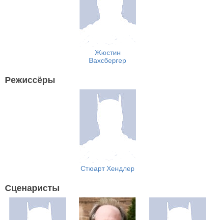
Жюстин
Вахсбергер
Режиссёры
Стюарт Хендлер
Сценаристы