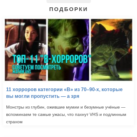
ПОДБОРКИ
11 хорроров категории «B» из 70–90-х, которые
вы могли пропустить — а зря
Монстры из глубин, ожившие мумии и безумные учёные —
вспоминаем те самые ужасы, что пахнут VHS и подлинным
страхом