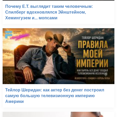
Почему E.T. выглядит таким человечным:
Спилберг вдохновлялся Эйнштейном,
Хемингуэем и... мопсами
Тейлор Шеридан: как актер без денег построил
самую большую телевизионную империю
Америки