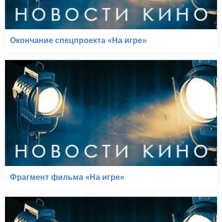
Окончание спецпроекта «На игре»
Фрагмент фильма «На игре»