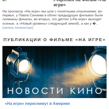
игре»
На просмотр «На игре» мы шли с понятными опасениями: во-
первых, у Павла Санаева в обоих предыдущих фильмах были
скомканы финалы, во-вторых, это диптих («На игре» выходит
осенью, а «Новый уровень» следующей зимой), а как у �...
(читать полностью)
ПУБЛИКАЦИИ О ФИЛЬМЕ «НА ИГРЕ»
«На игре» переснимут в Америке