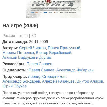
На игре (2009)
Россия
экшн
3D
Дата выхода:
26.11.2009
Актеры:
Сергей Чирков
,
Павел Прилучный
,
Марина Петренко
,
Виктор Вержбицкий
,
Алексей Бардуков
и другие
Режиссёры:
Павел Санаев
Сценаристы:
Павел Санаев
,
Александр Чубарьян
Продюсеры:
Леонид Огородников
,
Александр Бондарев
,
Алексей Рязанцев
,
Виктор Алисов
,
Юрий Обухов
После оглушительной победы на турнире по киберспорту
команде геймеров вручают диски со свежеразработанной игрой.
Запустив игру, каждый из них подвергается воздействию,