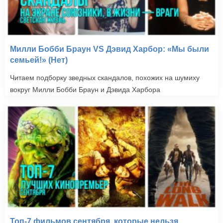
Милли Бобби Браун VS Дэвид Харбор: «Мы были
семьей!» (Нет)
Читаем подборку зведных скандалов, похожих на шумиху
вокруг Милли Бобби Браун и Дэвида Харбора
Топ-7 фильмов сентября, которые нельзя