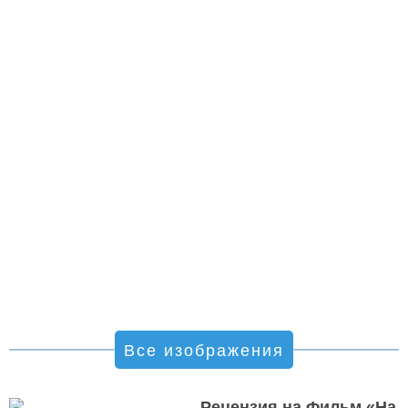
Все изображения
Рецензия на Фильм «На