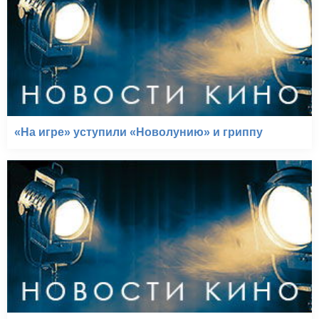
«На игре» уступили «Новолунию» и гриппу