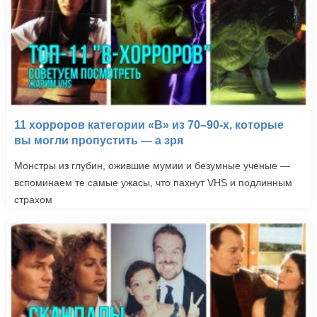
11 хорроров категории «B» из 70–90-х, которые
вы могли пропустить — а зря
Монстры из глубин, ожившие мумии и безумные учёные —
вспоминаем те самые ужасы, что пахнут VHS и подлинным
страхом