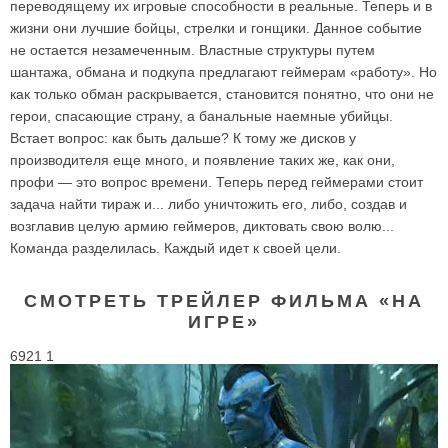
переводящему их игровые способности в реальные. Теперь и в
жизни они лучшие бойцы, стрелки и гонщики. Данное событие
не остается незамеченным. Властные структуры путем
шантажа, обмана и подкупа предлагают геймерам «работу». Но
как только обман раскрывается, становится понятно, что они не
герои, спасающие страну, а банальные наемные убийцы.
Встает вопрос: как быть дальше? К тому же дисков у
производителя еще много, и появление таких же, как они,
профи — это вопрос времени. Теперь перед геймерами стоит
задача найти тираж и... либо уничтожить его, либо, создав и
возглавив целую армию геймеров, диктовать свою волю...
Команда разделилась. Каждый идет к своей цели.
СМОТРЕТЬ ТРЕЙЛЕР ФИЛЬМА «НА
ИГРЕ»
6921 1