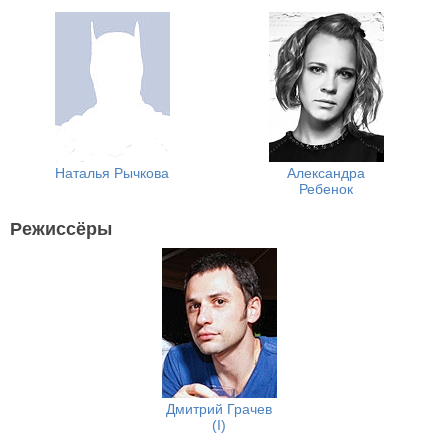
Наталья Рычкова
Александра
Ребенок
Режиссёры
Дмитрий Грачев
(I)