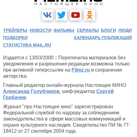
ТРЕЙЛЕРЫ
НОВОСТИ
ФИЛЬМЫ
СЕРИАЛЫ
БЛОГИ
ЛЮДИ
ПОДБОРКИ
КАЛЕНДАРЬ ПУБЛИКАЦИЙ
СТАТИСТИКА MAIL.RU
Издается с 13/03/2000 :: Перепечатка материалов без
уведомления и разрешения редакции возможна только
при активной гиперссылке на
Filmz.ru
и сохранении
авторства.
Главный редактор онлайн-журнала Настоящее КИНО
Александр Голубчиков
, шеф-редактор
Сергей
Горбачев
.
Журнал "про Настоящее кино" зарегистрирован
Федеральной службой по надзору за соблюдением
законодательства в сфере массовых коммуникаций и
охране культурного наследия. Свидетельство ПИ № 77-
18412 от 27 сентября 2004 года.