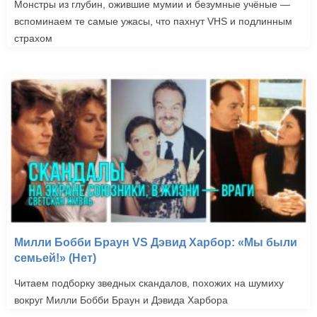
Монстры из глубин, ожившие мумии и безумные учёные —
вспоминаем те самые ужасы, что пахнут VHS и подлинным
страхом
Милли Бобби Браун VS Дэвид Харбор: «Мы были
семьей!» (Нет)
Читаем подборку зведных скандалов, похожих на шумиху
вокруг Милли Бобби Браун и Дэвида Харбора