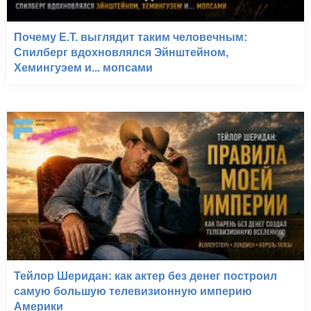
Почему E.T. выглядит таким человечным:
Спилберг вдохновлялся Эйнштейном,
Хемингуэем и... мопсами
Тейлор Шеридан: как актер без денег построил
самую большую телевизионную империю
Америки