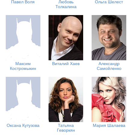
Павел Воля
Любовь
Ольга Шелест
Толкалина
Максим
Виталий Хаев
Александр
Костромыкин
Самойленко
Оксана Кутузова
Татьяна
Мария Шалаева
Геворкян