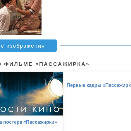
се изображения
О ФИЛЬМЕ «ПАССАЖИРКА»
Первые кадры «Пассажирк
а постера «Пассажирки»