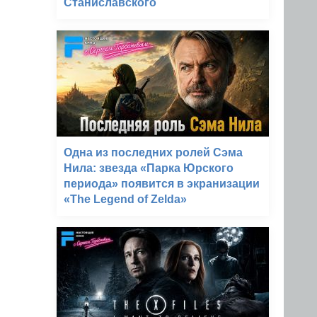
Станиславского
Одна из последних ролей Сэма
Нила: звезда «Парка Юрского
периода» появится в экранизации
«The Legend of Zelda»