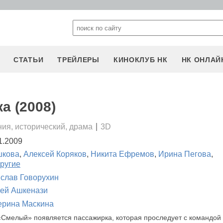
СТАТЬИ
ТРЕЙЛЕРЫ
КИНОКЛУБ НК
НК ОНЛАЙ
а (2008)
ия, исторический, драма
3D
1.2009
шкова
,
Алексей Коряков
,
Никита Ефремов
,
Ирина Пегова
,
другие
слав Говорухин
ей Ашкенази
ерина Маскина
«Смелый» появляется пассажирка, которая проследует с командой