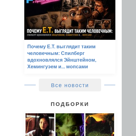
Почему E.T. выглядит таким
человечным: Спилберг
вдохновлялся Эйнштейном,
Хемингуэем и... мопсами
Все новости
ПОДБОРКИ