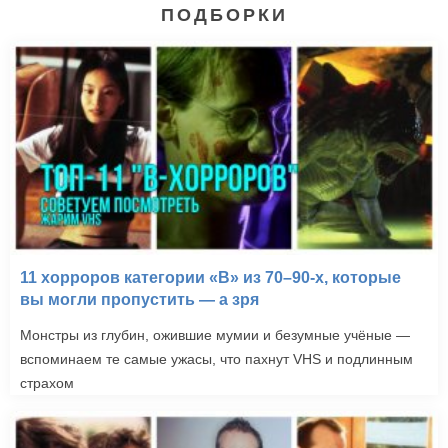
ПОДБОРКИ
11 хорроров категории «B» из 70–90-х, которые
вы могли пропустить — а зря
Монстры из глубин, ожившие мумии и безумные учёные —
вспоминаем те самые ужасы, что пахнут VHS и подлинным
страхом