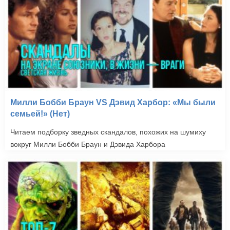
Милли Бобби Браун VS Дэвид Харбор: «Мы были
семьей!» (Нет)
Читаем подборку зведных скандалов, похожих на шумиху
вокруг Милли Бобби Браун и Дэвида Харбора