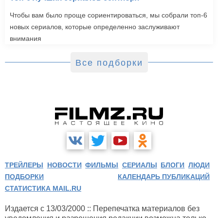
Чтобы вам было проще сориентироваться, мы собрали топ-6
новых сериалов, которые определенно заслуживают
внимания
Все подборки
ТРЕЙЛЕРЫ
НОВОСТИ
ФИЛЬМЫ
СЕРИАЛЫ
БЛОГИ
ЛЮДИ
ПОДБОРКИ
КАЛЕНДАРЬ ПУБЛИКАЦИЙ
СТАТИСТИКА MAIL.RU
Издается с 13/03/2000 :: Перепечатка материалов без