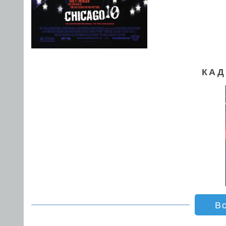
КАД
В