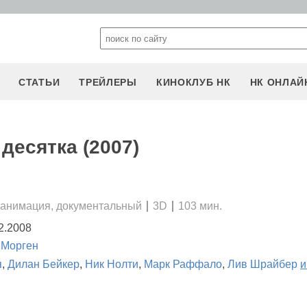
СТАТЬИ
ТРЕЙЛЕРЫ
КИНОКЛУБ НК
НК ОНЛАЙ
десятка (2007)
 анимация, документальный
3D
103 мин.
2.2008
 Морген
я
,
Дилан Бейкер
,
Ник Нолти
,
Марк Раффало
,
Лив Шрайбер
и