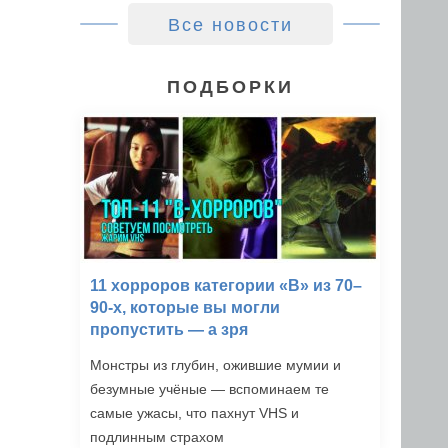
Все новости
ПОДБОРКИ
11 хорроров категории «B» из 70–
90-х, которые вы могли
пропустить — а зря
Монстры из глубин, ожившие мумии и
безумные учёные — вспоминаем те
самые ужасы, что пахнут VHS и
подлинным страхом