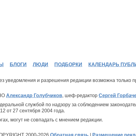
Ы
БЛОГИ
ЛЮДИ
ПОДБОРКИ
КАЛЕНДАРЬ ПУБЛ
 без уведомления и разрешения редакции возможна только 
ИНО
Александр Голубчиков
, шеф-редактор
Сергей Горбач
деральной службой по надзору за соблюдением законодате
2 от 27 сентября 2004 года.
ах, могут не совпадать с мнением редакции.
OPYRIGHT 2000-2026
Обратная связь
|
Размещение рек