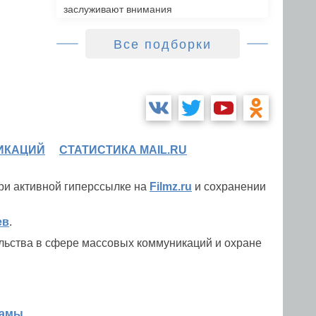
заслуживают внимания
Все подборки
ИКАЦИЙ
СТАТИСТИКА MAIL.RU
при активной гиперссылке на
Filmz.ru
и сохранении
ев
.
льства в сфере массовых коммуникаций и охране
ламы