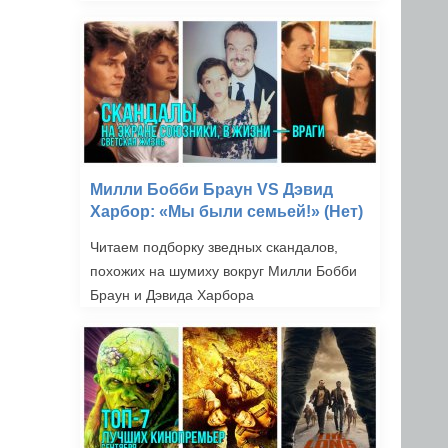
Милли Бобби Браун VS Дэвид
Харбор: «Мы были семьей!» (Нет)
Читаем подборку зведных скандалов,
похожих на шумиху вокруг Милли Бобби
Браун и Дэвида Харбора