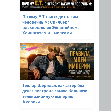
Почему E.T. выглядит таким
человечным: Спилберг
вдохновлялся Эйнштейном,
Хемингуэем и... мопсами
Тейлор Шеридан: как актер без
денег построил самую большую
телевизионную империю
Америки