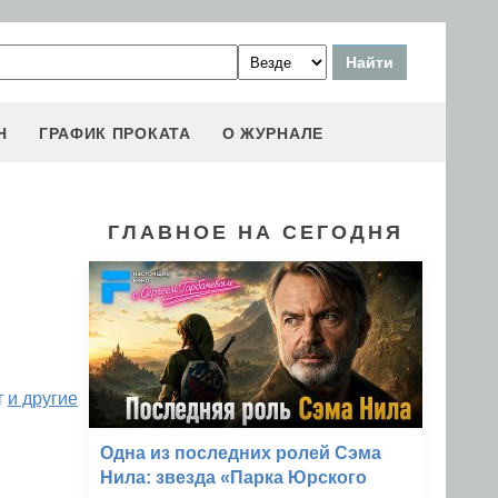
Н
ГРАФИК ПРОКАТА
О ЖУРНАЛЕ
ГЛАВНОЕ НА СЕГОДНЯ
т
и другие
Одна из последних ролей Сэма
Нила: звезда «Парка Юрского