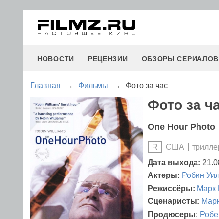
НОВОСТИ
РЕЦЕНЗИИ
ОБЗОРЫ СЕРИАЛОВ
Главная
→
Фильмы
→
Фото за час
Фото за ча
One Hour Photo
США
трилле
R
Дата выхода:
21.0
Актеры:
Робин Уи
Режиссёры:
Марк 
Сценаристы:
Марк
Продюсеры:
Робе