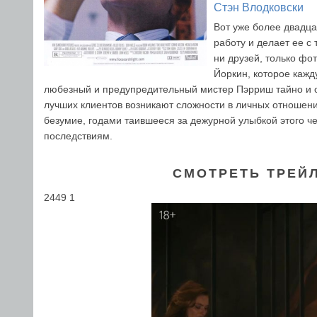
Стэн Влодковски
Вот уже более двадц
работу и делает ее с
ни друзей, только фо
Йоркин, которое кажд
любезный и предупредительный мистер Пэрриш тайно и оче
лучших клиентов возникают сложности в личных отношени
безумие, годами таившееся за дежурной улыбкой этого 
последствиям.
СМОТРЕТЬ ТРЕЙ
2449 1