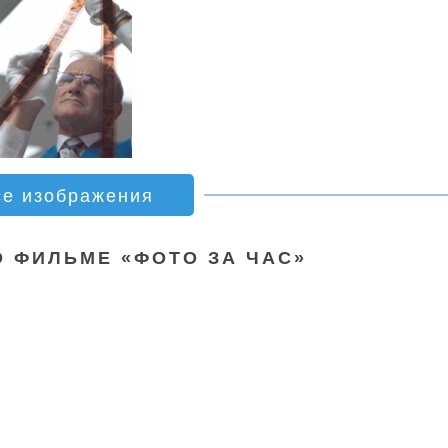
се изображения
О ФИЛЬМЕ «ФОТО ЗА ЧАС»