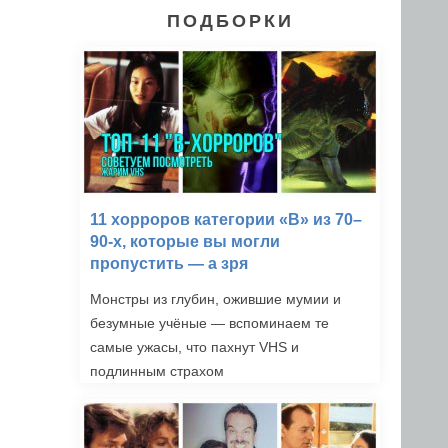
ПОДБОРКИ
11 хорроров категории «B» из 70–
90-х, которые вы могли
пропустить — а зря
Монстры из глубин, ожившие мумии и
безумные учёные — вспоминаем те
самые ужасы, что пахнут VHS и
подлинным страхом