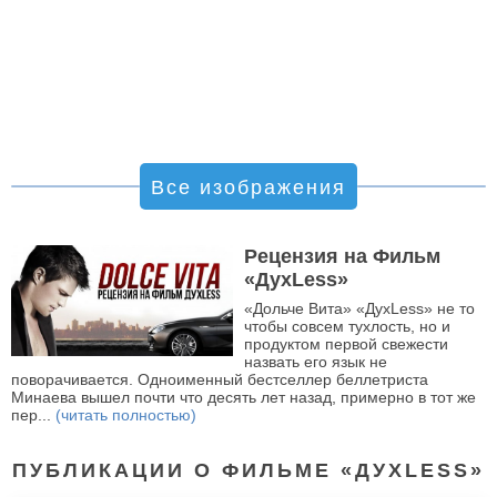
Все изображения
Рецензия на Фильм
«ДухLess»
«Дольче Вита» «ДухLess» не то
чтобы совсем тухлость, но и
продуктом первой свежести
назвать его язык не
поворачивается. Одноименный бестселлер беллетриста
Минаева вышел почти что десять лет назад, примерно в тот же
пер...
(читать полностью)
ПУБЛИКАЦИИ О ФИЛЬМЕ «ДУХLESS»