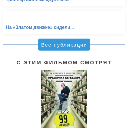
На «Златом движке» сидели...
Все публикации
С ЭТИМ ФИЛЬМОМ СМОТРЯТ