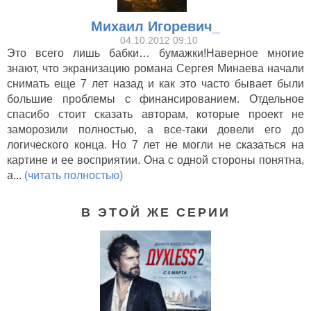
Михаил Игоревич_
04.10.2012 09:10
Это всего лишь бабки… бумажки!Наверное многие
знают, что экранизацию романа Сергея Минаева начали
Generation П (2011)
снимать еще 7 лет назад и как это часто бывает были
большие проблемы с финансированием. Отдельное
спасибо стоит сказать авторам, которые проект не
заморозили полностью, а все-таки довели его до
логического конца. Но 7 лет не могли не сказаться на
картине и ее восприятии. Она с одной стороны понятна,
а...
(читать полностью)
В ЭТОЙ ЖЕ СЕРИИ