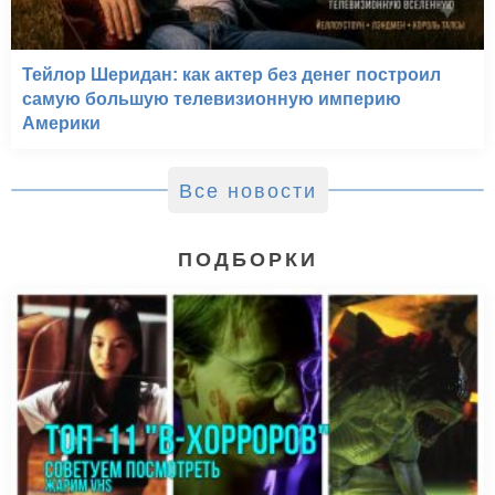
Тейлор Шеридан: как актер без денег построил
самую большую телевизионную империю
Америки
Все новости
ПОДБОРКИ