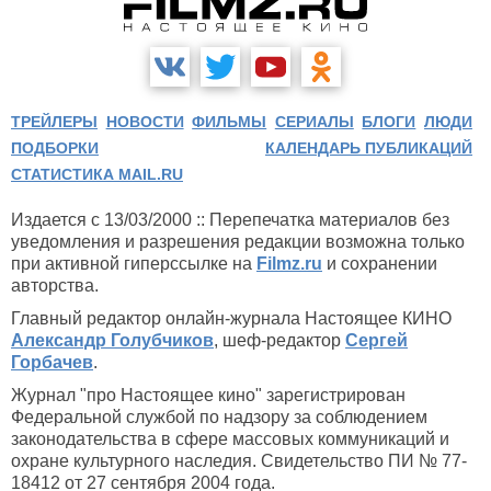
ТРЕЙЛЕРЫ
НОВОСТИ
ФИЛЬМЫ
СЕРИАЛЫ
БЛОГИ
ЛЮДИ
ПОДБОРКИ
КАЛЕНДАРЬ ПУБЛИКАЦИЙ
СТАТИСТИКА MAIL.RU
Издается с 13/03/2000 :: Перепечатка материалов без
уведомления и разрешения редакции возможна только
при активной гиперссылке на
Filmz.ru
и сохранении
авторства.
Главный редактор онлайн-журнала Настоящее КИНО
Александр Голубчиков
, шеф-редактор
Сергей
Горбачев
.
Журнал "про Настоящее кино" зарегистрирован
Федеральной службой по надзору за соблюдением
законодательства в сфере массовых коммуникаций и
охране культурного наследия. Свидетельство ПИ № 77-
18412 от 27 сентября 2004 года.