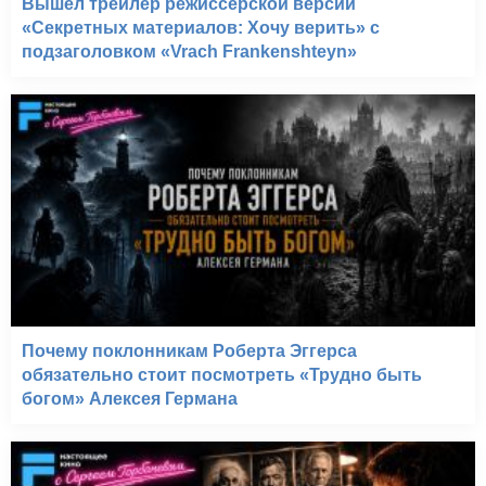
Вышел трейлер режиссёрской версии
«Секретных материалов: Хочу верить» с
подзаголовком «Vrach Frankenshteyn»
Почему поклонникам Роберта Эггерса
обязательно стоит посмотреть «Трудно быть
богом» Алексея Германа