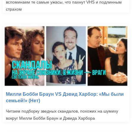
вспоминаем те самые ужасы, что пахнут VHS и подлинным
страхом
Милли Бобби Браун VS Дэвид Харбор: «Мы были
семьей!» (Нет)
Читаем подборку зведных скандалов, похожих на шумиху
вокруг Милли Бобби Браун и Дэвида Харбора