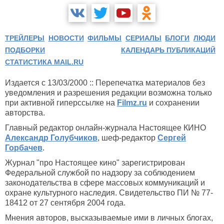
ТРЕЙЛЕРЫ
НОВОСТИ
ФИЛЬМЫ
СЕРИАЛЫ
БЛОГИ
ЛЮДИ
ПОДБОРКИ
КАЛЕНДАРЬ ПУБЛИКАЦИЙ
СТАТИСТИКА MAIL.RU
Издается с 13/03/2000 :: Перепечатка материалов без
уведомления и разрешения редакции возможна только
при активной гиперссылке на
Filmz.ru
и сохранении
авторства.
Главный редактор онлайн-журнала Настоящее КИНО
Александр Голубчиков
, шеф-редактор
Сергей
Горбачев
.
Журнал "про Настоящее кино" зарегистрирован
Федеральной службой по надзору за соблюдением
законодательства в сфере массовых коммуникаций и
охране культурного наследия. Свидетельство ПИ № 77-
18412 от 27 сентября 2004 года.
Мнения авторов, высказываемые ими в личных блогах,