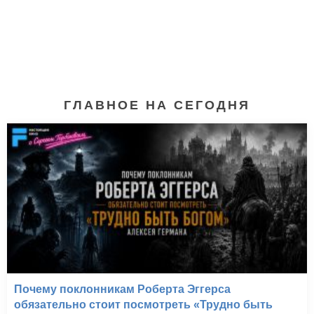
ГЛАВНОЕ НА СЕГОДНЯ
5 сантиметров в
секунду (2007)
Почему поклонникам Роберта Эггерса
обязательно стоит посмотреть «Трудно быть