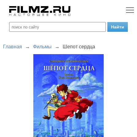
Главная
→
Фильмы
→
Шепот сердца