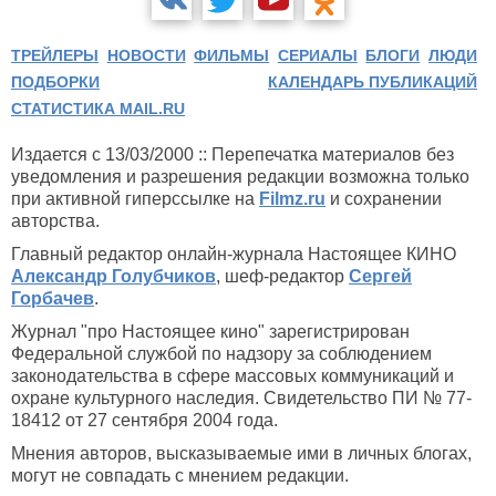
ТРЕЙЛЕРЫ
НОВОСТИ
ФИЛЬМЫ
СЕРИАЛЫ
БЛОГИ
ЛЮДИ
ПОДБОРКИ
КАЛЕНДАРЬ ПУБЛИКАЦИЙ
СТАТИСТИКА MAIL.RU
Издается с 13/03/2000 :: Перепечатка материалов без
уведомления и разрешения редакции возможна только
при активной гиперссылке на
Filmz.ru
и сохранении
авторства.
Главный редактор онлайн-журнала Настоящее КИНО
Александр Голубчиков
, шеф-редактор
Сергей
Горбачев
.
Журнал "про Настоящее кино" зарегистрирован
Федеральной службой по надзору за соблюдением
законодательства в сфере массовых коммуникаций и
охране культурного наследия. Свидетельство ПИ № 77-
18412 от 27 сентября 2004 года.
Мнения авторов, высказываемые ими в личных блогах,
могут не совпадать с мнением редакции.