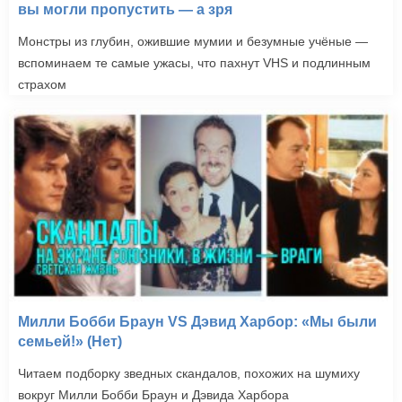
вы могли пропустить — а зря
Монстры из глубин, ожившие мумии и безумные учёные —
вспоминаем те самые ужасы, что пахнут VHS и подлинным
страхом
Милли Бобби Браун VS Дэвид Харбор: «Мы были
семьей!» (Нет)
Читаем подборку зведных скандалов, похожих на шумиху
вокруг Милли Бобби Браун и Дэвида Харбора