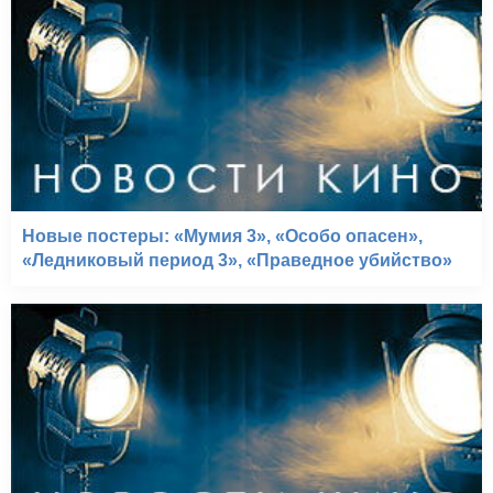
Новые постеры: «Мумия 3», «Особо опасен»,
«Ледниковый период 3», «Праведное убийство»