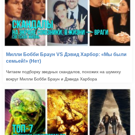
Милли Бобби Браун VS Дэвид Харбор: «Мы были
семьей!» (Нет)
Читаем подборку зведных скандалов, похожих на шумиху
вокруг Милли Бобби Браун и Дэвида Харбора