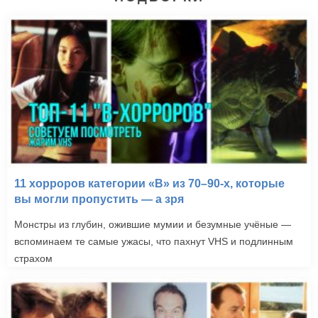
11 хорроров категории «B» из 70–90-х, которые
вы могли пропустить — а зря
Монстры из глубин, ожившие мумии и безумные учёные —
вспоминаем те самые ужасы, что пахнут VHS и подлинным
страхом