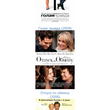
Голая правда (2009)
Отпуск по обмену
(2006)