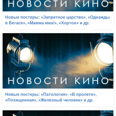
Новые постеры: «Запретное царство», «Однажды
в Вегасе», «Мамма миа!», «Хортон» и др.
Новые постеры: «Патология», «В пролете»,
«Похищенная», «Железный человек» и др.