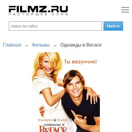
Главная
→
Фильмы
→
Однажды в Вегасе