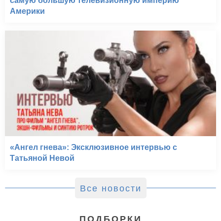
самую большую телевизионную империю
Америки
«Ангел гнева»: Эксклюзивное интервью с
Татьяной Невой
Все новости
ПОДБОРКИ