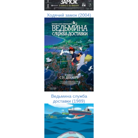
Ходячий замок (2004)
Ведьмина служба
доставки (1989)