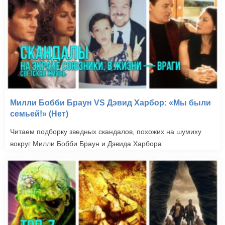
Милли Бобби Браун VS Дэвид Харбор: «Мы были
семьей!» (Нет)
Читаем подборку зведных скандалов, похожих на шумиху
вокруг Милли Бобби Браун и Дэвида Харбора