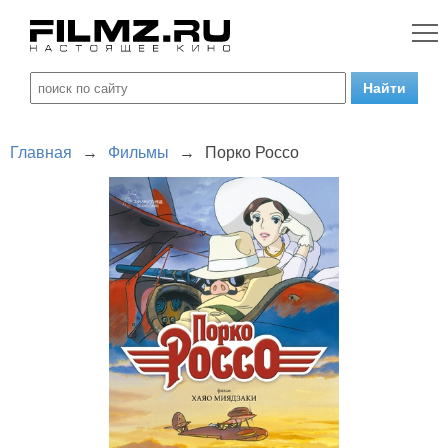
Главная
→
Фильмы
→
Порко Россо