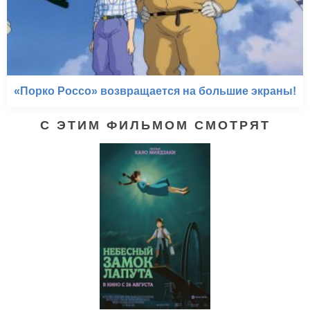
«Порко Россо» возвращается на большие экраны!
С ЭТИМ ФИЛЬМОМ СМОТРЯТ