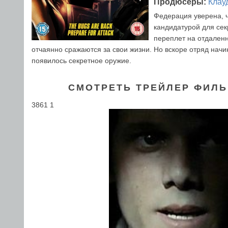
Продюсеры:
Клау
Федерация уверена, ч
кандидатурой для сек
переплет на отдален
отчаянно сражаются за свои жизни. Но вскоре отряд начина
появилось секретное оружие.
СМОТРЕТЬ ТРЕЙЛЕР ФИЛЬ
3861 1