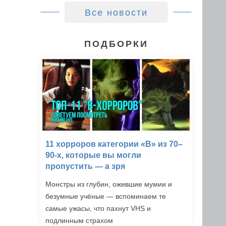
Все новости
ПОДБОРКИ
11 хорроров категории «B» из 70–
90-х, которые вы могли
пропустить — а зря
Монстры из глубин, ожившие мумии и
безумные учёные — вспоминаем те
самые ужасы, что пахнут VHS и
подлинным страхом