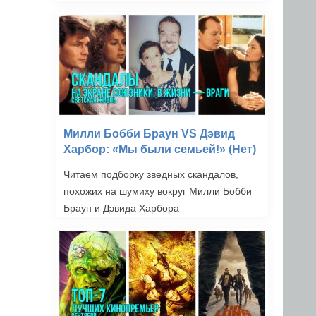
Милли Бобби Браун VS Дэвид
Харбор: «Мы были семьей!» (Нет)
Читаем подборку зведных скандалов,
похожих на шумиху вокруг Милли Бобби
Браун и Дэвида Харбора