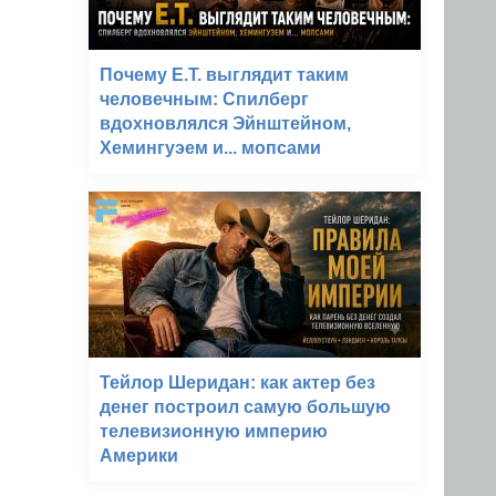
Почему E.T. выглядит таким
человечным: Спилберг
вдохновлялся Эйнштейном,
Хемингуэем и... мопсами
Тейлор Шеридан: как актер без
денег построил самую большую
телевизионную империю
Америки