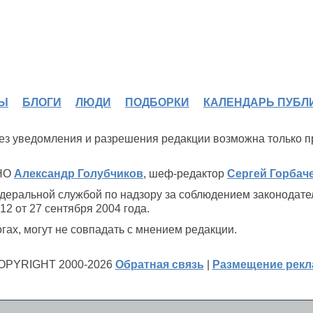
Ы
БЛОГИ
ЛЮДИ
ПОДБОРКИ
КАЛЕНДАРЬ ПУБЛ
 без уведомления и разрешения редакции возможна только 
ИНО
Александр Голубчиков
, шеф-редактор
Сергей Горбач
деральной службой по надзору за соблюдением законодате
2 от 27 сентября 2004 года.
ах, могут не совпадать с мнением редакции.
OPYRIGHT 2000-2026
Обратная связь
|
Размещение рек