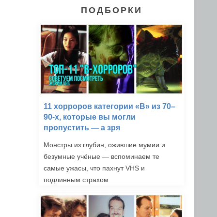
ПОДБОРКИ
11 хорроров категории «B» из 70–
90-х, которые вы могли
пропустить — а зря
Монстры из глубин, ожившие мумии и
безумные учёные — вспоминаем те
самые ужасы, что пахнут VHS и
подлинным страхом