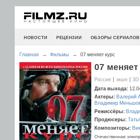
НОВОСТИ
РЕЦЕНЗИИ
ОБЗОРЫ СЕРИАЛОВ
Главная
→
Фильмы
→
07 меняет курс
07 меняет 
Россия
экшн
3D
Дата выхода:
12.0
Актеры:
Валерий 
Владимир Меньшо
Режиссёры:
Влади
Продюсеры:
Тать
Композиторы:
Ви
Отечественная электр