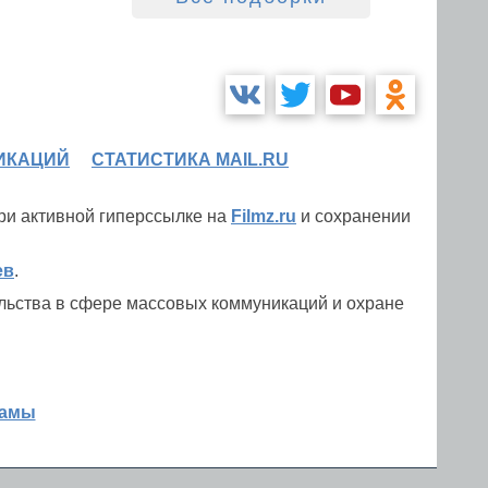
ИКАЦИЙ
СТАТИСТИКА MAIL.RU
при активной гиперссылке на
Filmz.ru
и сохранении
ев
.
льства в сфере массовых коммуникаций и охране
ламы