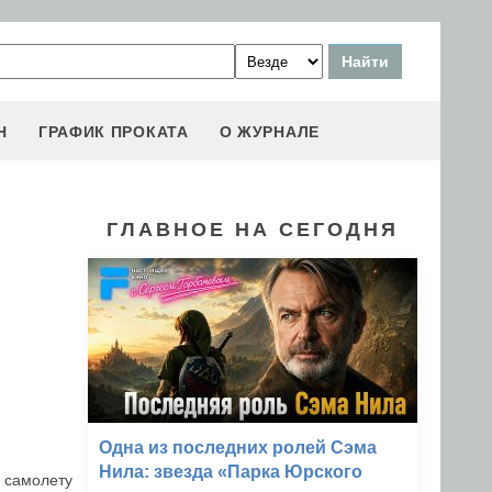
Н
ГРАФИК ПРОКАТА
О ЖУРНАЛЕ
ГЛАВНОЕ НА СЕГОДНЯ
Одна из последних ролей Сэма
Нила: звезда «Парка Юрского
е самолету