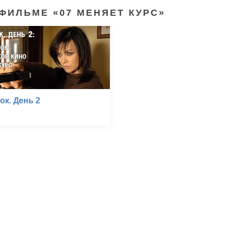
ФИЛЬМЕ «07 МЕНЯЕТ КУРС»
к. День 2