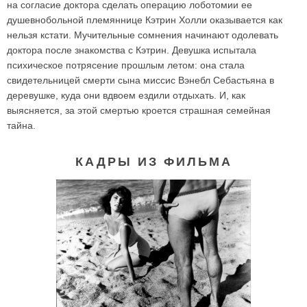
на согласие доктора сделать операцию лоботомии ее
душевнобольной племяннице Кэтрин Холли оказывается как
нельзя кстати. Мучительные сомнения начинают одолевать
доктора после знакомства с Кэтрин. Девушка испытала
психическое потрясение прошлым летом: она стала
свидетельницей смерти сына миссис Вэнебл Себастьяна в
деревушке, куда они вдвоем ездили отдыхать. И, как
выясняется, за этой смертью кроется страшная семейная
тайна.
КАДРЫ ИЗ ФИЛЬМА