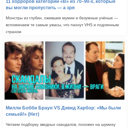
11 хорроров категории «B» из 70–90-х, которые
вы могли пропустить — а зря
Монстры из глубин, ожившие мумии и безумные учёные —
вспоминаем те самые ужасы, что пахнут VHS и подлинным
страхом
Милли Бобби Браун VS Дэвид Харбор: «Мы были
семьей!» (Нет)
Читаем подборку зведных скандалов, похожих на шумиху