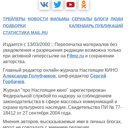
ТРЕЙЛЕРЫ
НОВОСТИ
ФИЛЬМЫ
СЕРИАЛЫ
БЛОГИ
ЛЮДИ
ПОДБОРКИ
КАЛЕНДАРЬ ПУБЛИКАЦИЙ
СТАТИСТИКА MAIL.RU
Издается с 13/03/2000 :: Перепечатка материалов без
уведомления и разрешения редакции возможна только
при активной гиперссылке на
Filmz.ru
и сохранении
авторства.
Главный редактор онлайн-журнала Настоящее КИНО
Александр Голубчиков
, шеф-редактор
Сергей
Горбачев
.
Журнал "про Настоящее кино" зарегистрирован
Федеральной службой по надзору за соблюдением
законодательства в сфере массовых коммуникаций и
охране культурного наследия. Свидетельство ПИ № 77-
18412 от 27 сентября 2004 года.
Мнения авторов, высказываемые ими в личных блогах,
могут не совпадать с мнением редакции.