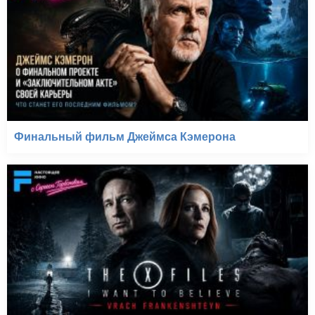
Финальный фильм Джеймса Кэмерона