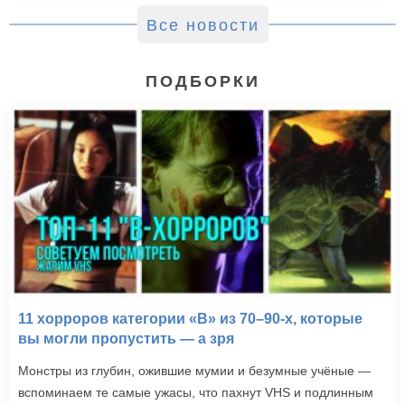
Все новости
ПОДБОРКИ
11 хорроров категории «B» из 70–90-х, которые
вы могли пропустить — а зря
Монстры из глубин, ожившие мумии и безумные учёные —
вспоминаем те самые ужасы, что пахнут VHS и подлинным