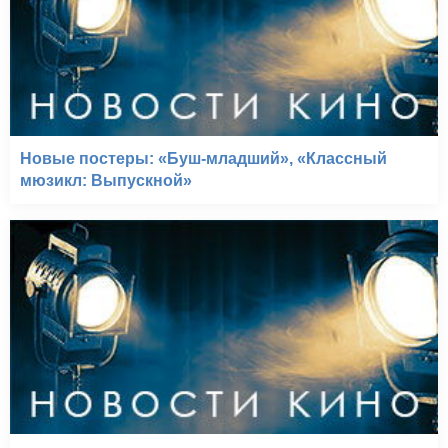
Новые постеры: «Буш-младший», «Классный
мюзикл: Выпускной»