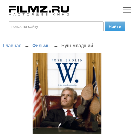
Главная
→
Фильмы
→
Буш-младший