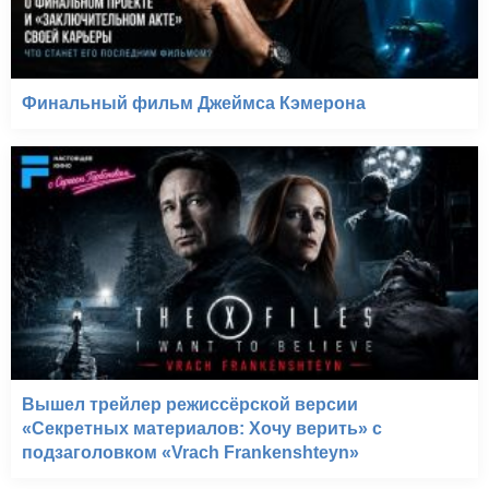
Финальный фильм Джеймса Кэмерона
Вышел трейлер режиссёрской версии
«Секретных материалов: Хочу верить» с
подзаголовком «Vrach Frankenshteyn»