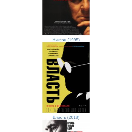
Никсон (1995)
Власть (2018)