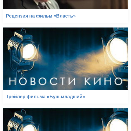
Рецензия на фильм «Власть»
Трейлер фильма «Буш-младший»