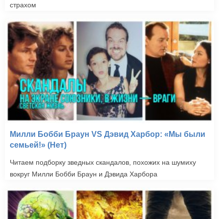
страхом
Милли Бобби Браун VS Дэвид Харбор: «Мы были
семьей!» (Нет)
Читаем подборку зведных скандалов, похожих на шумиху
вокруг Милли Бобби Браун и Дэвида Харбора