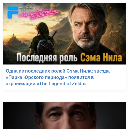
Одна из последних ролей Сэма Нила: звезда
«Парка Юрского периода» появится в
экранизации «The Legend of Zelda»