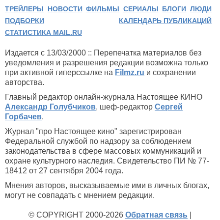
ТРЕЙЛЕРЫ
НОВОСТИ
ФИЛЬМЫ
СЕРИАЛЫ
БЛОГИ
ЛЮДИ
ПОДБОРКИ
КАЛЕНДАРЬ ПУБЛИКАЦИЙ
СТАТИСТИКА MAIL.RU
Издается с 13/03/2000 :: Перепечатка материалов без
уведомления и разрешения редакции возможна только
при активной гиперссылке на
Filmz.ru
и сохранении
авторства.
Главный редактор онлайн-журнала Настоящее КИНО
Александр Голубчиков
, шеф-редактор
Сергей
Горбачев
.
Журнал "про Настоящее кино" зарегистрирован
Федеральной службой по надзору за соблюдением
законодательства в сфере массовых коммуникаций и
охране культурного наследия. Свидетельство ПИ № 77-
18412 от 27 сентября 2004 года.
Мнения авторов, высказываемые ими в личных блогах,
могут не совпадать с мнением редакции.
© COPYRIGHT 2000-2026
Обратная связь
|