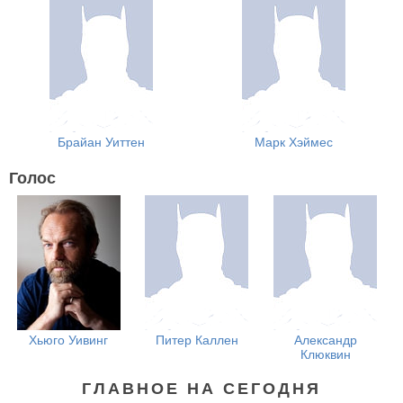
Брайан Уиттен
Марк Хэймес
Голос
Хьюго Уивинг
Питер Каллен
Александр
Клюквин
ГЛАВНОЕ НА СЕГОДНЯ