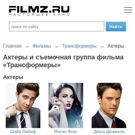
Главная
→
Фильмы
→
Трансформеры
→
Актеры
Актеры и съемочная группа фильма
«Трансформеры»
Актеры
Шайа ЛаБаф
Меган Фокс
Джош Дюамель