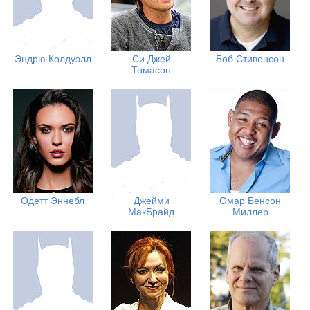
Эндрю Колдуэлл
Си Джей
Боб Стивенсон
Томасон
Одетт Эннебл
Джейми
Омар Бенсон
МакБрайд
Миллер