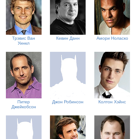
Трэвис Ван
Кевин Данн
Амори Ноласко
Уинкл
Питер
Джон Робинсон
Колтон Хэйнс
Джейкобсон