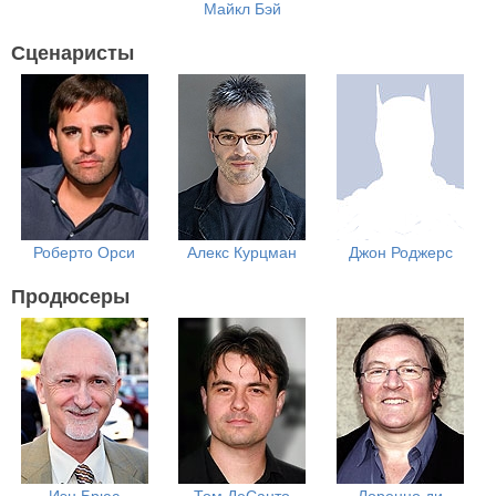
Майкл Бэй
Сценаристы
Роберто Орси
Алекс Курцман
Джон Роджерс
Продюсеры