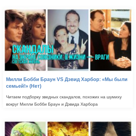
Милли Бобби Браун VS Дэвид Харбор: «Мы были
семьей!» (Нет)
Читаем подборку зведных скандалов, похожих на шумиху
вокруг Милли Бобби Браун и Дэвида Харбора