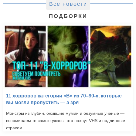
Все новости
ПОДБОРКИ
11 хорроров категории «B» из 70–90-х, которые
вы могли пропустить — а зря
Монстры из глубин, ожившие мумии и безумные учёные —
вспоминаем те самые ужасы, что пахнут VHS и подлинным
страхом