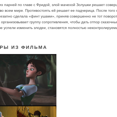
их парней по главе с Фридой, злой мачехой Золушки решает совер
во всем мире. Противостоять ей решает ее падчерица. После того 
незапно сделала «финт ушами», приняв совершенно не тот поворо
) организовывает группу сопротивления, чтобы дать отпор сказочн
рые успели изменить злодеи, становятся полностью неконтролируем
РЫ ИЗ ФИЛЬМА