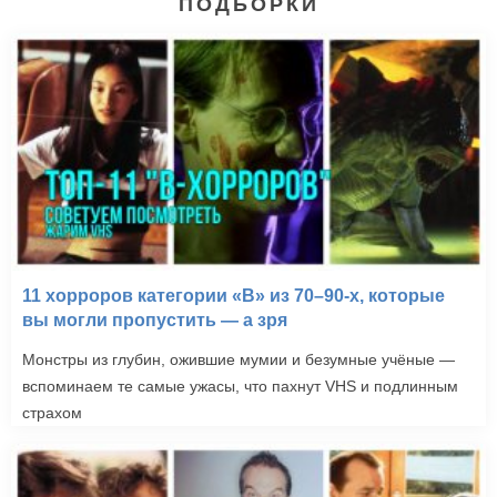
ПОДБОРКИ
11 хорроров категории «B» из 70–90-х, которые
вы могли пропустить — а зря
Монстры из глубин, ожившие мумии и безумные учёные —
вспоминаем те самые ужасы, что пахнут VHS и подлинным
страхом