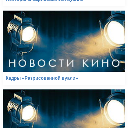
Кадры «Разрисованной вуали»