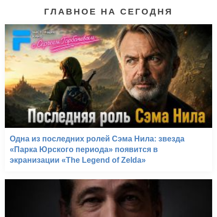
ГЛАВНОЕ НА СЕГОДНЯ
Дневник памяти (2004)
Одна из последних ролей Сэма Нила: звезда
«Парка Юрского периода» появится в
экранизации «The Legend of Zelda»