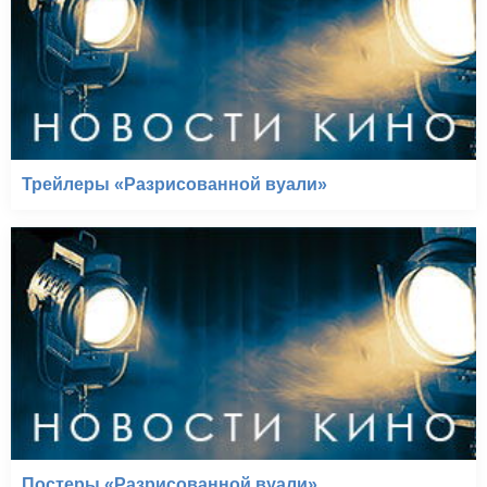
Трейлеры «Разрисованной вуали»
Постеры «Разрисованной вуали»