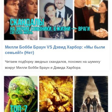
Милли Бобби Браун VS Дэвид Харбор: «Мы были
семьей!» (Нет)
Читаем подборку зведных скандалов, похожих на шумиху
вокруг Милли Бобби Браун и Дэвида Харбора