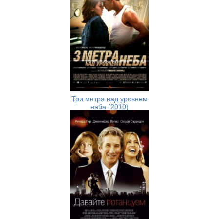
Три метра над уровнем
неба (2010)