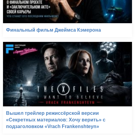
Финальный фильм Джеймса Кэмерона
Вышел трейлер режиссёрской версии
«Секретных материалов: Хочу верить» с
подзаголовком «Vrach Frankenshteyn»