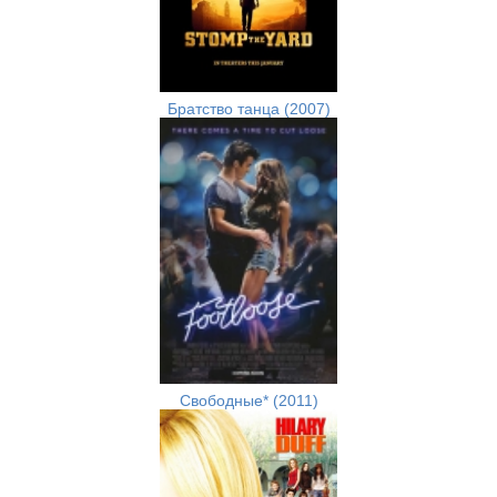
Братство танца (2007)
Свободные* (2011)