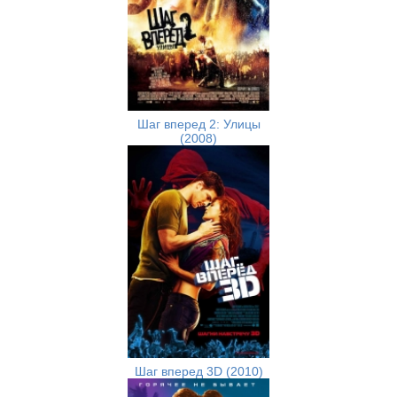
Шаг вперед 2: Улицы
(2008)
Шаг вперед 3D (2010)