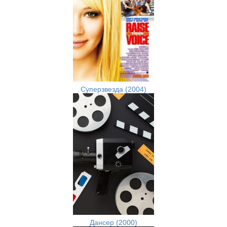
Cуперзвезда (2004)
Дансер (2000)