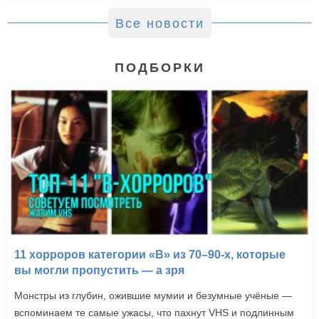
Все новости
ПОДБОРКИ
11 хорроров категории «B» из 70–90-х, которые
вы могли пропустить — а зря
Монстры из глубин, ожившие мумии и безумные учёные —
вспоминаем те самые ужасы, что пахнут VHS и подлинным