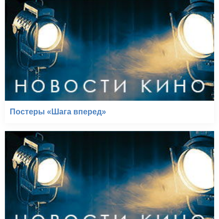
Постеры «Шага вперед»