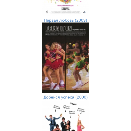
Первая любовь (2009)
Добейся успеха (2000)