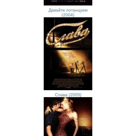
Давайте потанцуем
(2004)
Слава (2009)