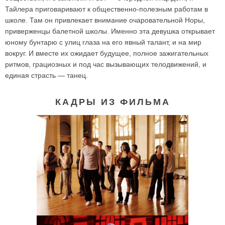
Тайлера приговаривают к общественно-полезным работам в
школе. Там он привлекает внимание очаровательной Норы,
приверженцы балетной школы. Именно эта девушка открывает
юному бунтарю с улиц глаза на его явный талант, и на мир
вокруг. И вместе их ожидает будущее, полное зажигательных
ритмов, грациозных и под час вызывающих телодвижений, и
единая страсть — танец.
КАДРЫ ИЗ ФИЛЬМА