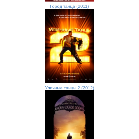
Город танца (2011)
Уличные танцы 2 (2012)