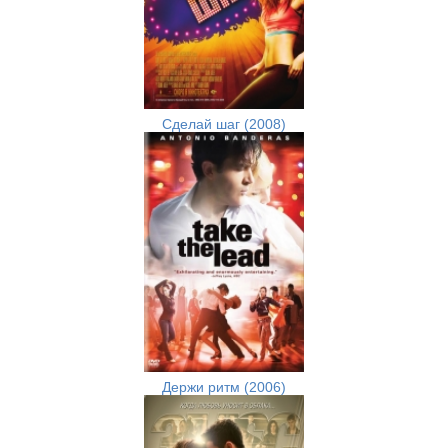
Сделай шаг (2008)
Держи ритм (2006)