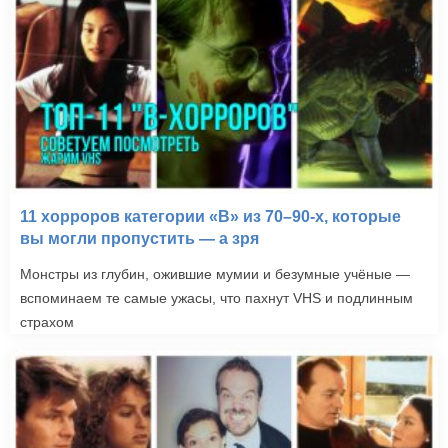
11 хорроров категории «B» из 70–90-х, которые
вы могли пропустить — а зря
Монстры из глубин, ожившие мумии и безумные учёные —
вспоминаем те самые ужасы, что пахнут VHS и подлинным
страхом