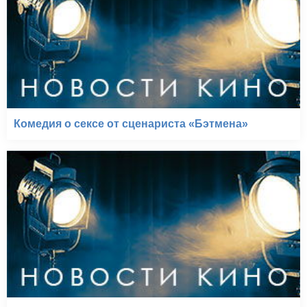
Комедия о сексе от сценариста «Бэтмена»