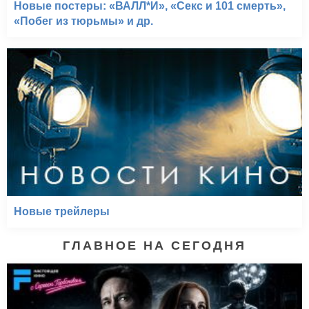
Новые постеры: «ВАЛЛ*И», «Секс и 101 смерть»,
«Побег из тюрьмы» и др.
Новые трейлеры
ГЛАВНОЕ НА СЕГОДНЯ