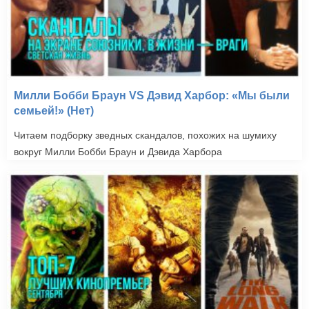
Милли Бобби Браун VS Дэвид Харбор: «Мы были
семьей!» (Нет)
Читаем подборку зведных скандалов, похожих на шумиху
вокруг Милли Бобби Браун и Дэвида Харбора