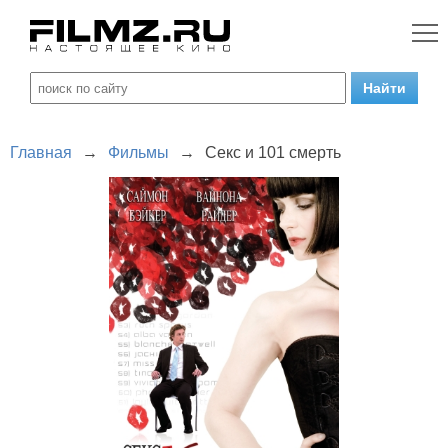
Главная
→
Фильмы
→
Секс и 101 смерть