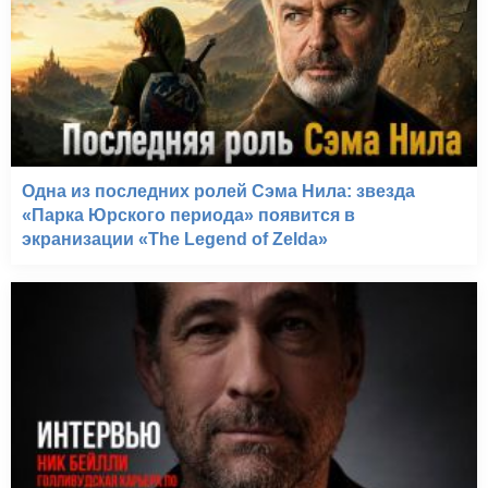
Роковая красотка (2006)
Одна из последних ролей Сэма Нила: звезда
«Парка Юрского периода» появится в
экранизации «The Legend of Zelda»