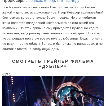
Продюсеры:
Франсис Вебер
,
Патрис Леду
Все богатые мира сего скажут Вам, что вести общий бизнес с
женой – дело весьма рискованное. Пьер Левасер удачливейший
бизнесмен, которого только Земля носила. Но его любимая
жена является владелицей контрольного пакета акций его
компании. По этой причине ему приходится буквально ходить
по ниточке, ведь развод с ней означает полный крах. Но никто
не запрещает при этом все же иметь любовницу. Ведь что жена
не видит – ее не обидит. Вот если бы только не папарацци, и не
снимок в газете на следующий день…
СМОТРЕТЬ ТРЕЙЛЕР ФИЛЬМА
«ДУБЛЕР»
619 1