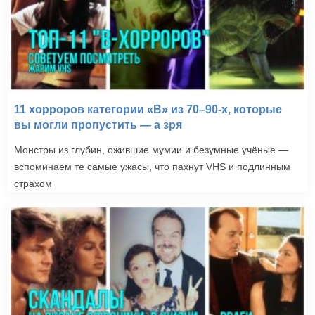
11 хорроров категории «B» из 70–90-х, которые
вы могли пропустить — а зря
Монстры из глубин, ожившие мумии и безумные учёные —
вспоминаем те самые ужасы, что пахнут VHS и подлинным
страхом