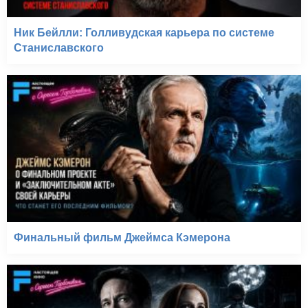
Ник Бейлли: Голливудская карьера по системе
Станиславского
Финальный фильм Джеймса Кэмерона