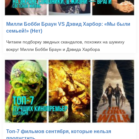
Милли Бобби Браун VS Дэвид Харбор: «Мы были
семьей!» (Нет)
Читаем подборку зведных скандалов, похожих на шумиху
вокруг Милли Бобби Браун и Дэвида Харбора
Топ-7 фильмов сентября, которые нельзя
пропустить