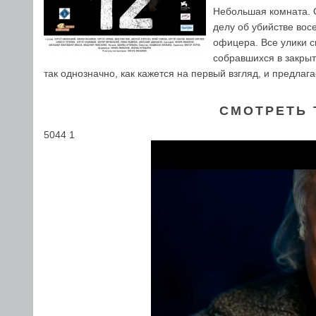
Небольшая комната. О
делу об убийстве вос
офицера. Все улики с
собравшихся в закрыт
так однозначно, как кажется на первый взгляд, и предлаг
СМОТРЕТЬ 
5044 1