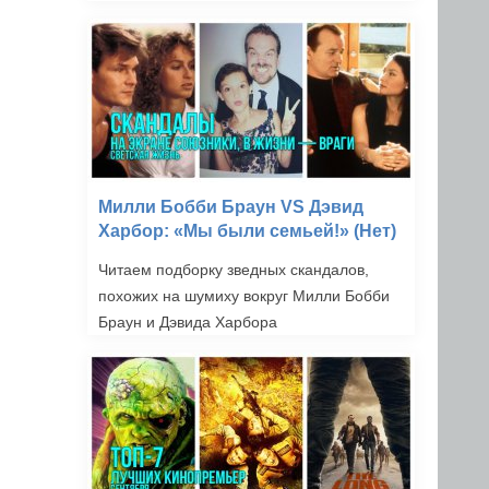
Милли Бобби Браун VS Дэвид
Харбор: «Мы были семьей!» (Нет)
Читаем подборку зведных скандалов,
похожих на шумиху вокруг Милли Бобби
Браун и Дэвида Харбора