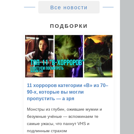
Все новости
ПОДБОРКИ
11 хорроров категории «B» из 70–
90-х, которые вы могли
пропустить — а зря
Монстры из глубин, ожившие мумии и
безумные учёные — вспоминаем те
самые ужасы, что пахнут VHS и
подлинным страхом