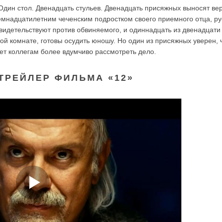
дин стол. Двенадцать стульев. Двенадцать присяжных выносят вер
емнадцатилетним чеченским подростком своего приемного отца, ру
видетельствуют против обвиняемого, и одиннадцать из двенадцати 
ой комнате, готовы осудить юношу. Но один из присяжных уверен, ч
ает коллегам более вдумчиво рассмотреть дело.
ТРЕЙЛЕР ФИЛЬМА «12»