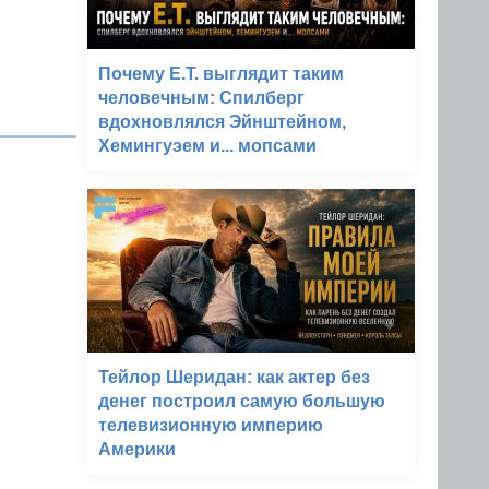
Почему E.T. выглядит таким
человечным: Спилберг
вдохновлялся Эйнштейном,
Хемингуэем и... мопсами
Тейлор Шеридан: как актер без
денег построил самую большую
телевизионную империю
Америки