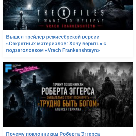
Страна приливов (2005)
Вышел трейлер режиссёрской версии
«Секретных материалов: Хочу верить» с
подзаголовком «Vrach Frankenshteyn»
Почему поклонникам Роберта Эггерса