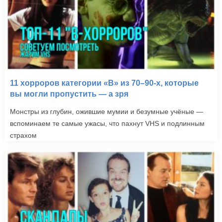
11 хорроров категории «B» из 70–90-х, которые
вы могли пропустить — а зря
Монстры из глубин, ожившие мумии и безумные учёные —
вспоминаем те самые ужасы, что пахнут VHS и подлинным
страхом