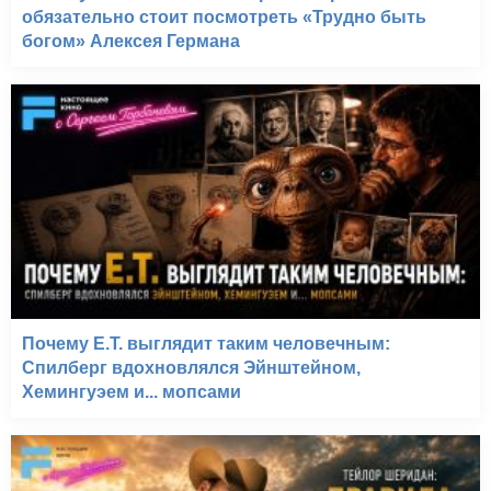
обязательно стоит посмотреть «Трудно быть
богом» Алексея Германа
Почему E.T. выглядит таким человечным:
Спилберг вдохновлялся Эйнштейном,
Хемингуэем и... мопсами