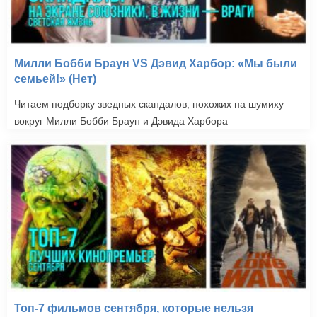
Милли Бобби Браун VS Дэвид Харбор: «Мы были
семьей!» (Нет)
Читаем подборку зведных скандалов, похожих на шумиху
вокруг Милли Бобби Браун и Дэвида Харбора
Моя маленькая
принцесса (2011)
Топ-7 фильмов сентября, которые нельзя