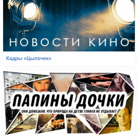
Кадры «Цыпочек»