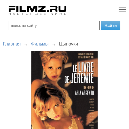
Главная
→
Фильмы
→
Цыпочки