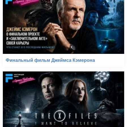
Финальный фильм Джеймса Кэмерона