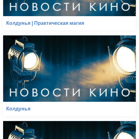
Колдунья | Практическая магия
Колдунья