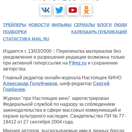
ТРЕЙЛЕРЫ
НОВОСТИ
ФИЛЬМЫ
СЕРИАЛЫ
БЛОГИ
ЛЮДИ
ПОДБОРКИ
КАЛЕНДАРЬ ПУБЛИКАЦИЙ
СТАТИСТИКА MAIL.RU
Издается с 13/03/2000 :: Перепечатка материалов без
уведомления и разрешения редакции возможна только
при активной гиперссылке на
Filmz.ru
и сохранении
авторства.
Главный редактор онлайн-журнала Настоящее КИНО
Александр Голубчиков
, шеф-редактор
Сергей
Горбачев
.
Журнал "про Настоящее кино" зарегистрирован
Федеральной службой по надзору за соблюдением
законодательства в сфере массовых коммуникаций и
охране культурного наследия. Свидетельство ПИ № 77-
18412 от 27 сентября 2004 года.
Мнения авторов, высказываемые ими в личных блогах,