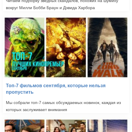
Читаем подборку зведных скандалов, похожих на шумиху
вокруг Милли Бобби Браун и Дэвида Харбора
Топ-7 фильмов сентября, которые нельзя
пропустить
Мы собрали топ-7 самых обсуждаемых новинок, каждая из
которых заслуживает внимания