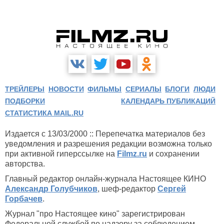
ТРЕЙЛЕРЫ
НОВОСТИ
ФИЛЬМЫ
СЕРИАЛЫ
БЛОГИ
ЛЮДИ
Изгоняющий дьявола:
ПОДБОРКИ
КАЛЕНДАРЬ ПУБЛИКАЦИЙ
Начало (2004)
СТАТИСТИКА MAIL.RU
Издается с 13/03/2000 :: Перепечатка материалов без
уведомления и разрешения редакции возможна только
при активной гиперссылке на
Filmz.ru
и сохранении
авторства.
Главный редактор онлайн-журнала Настоящее КИНО
Александр Голубчиков
, шеф-редактор
Сергей
Горбачев
.
Журнал "про Настоящее кино" зарегистрирован
Федеральной службой по надзору за соблюдением