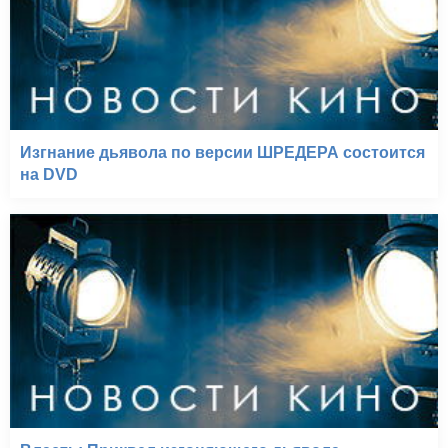
Изгнание дьявола по версии ШРЕДЕРА состоится
на DVD