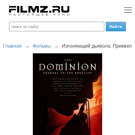
Главная
→
Фильмы
→
Изгоняющий дьявола: Приквел