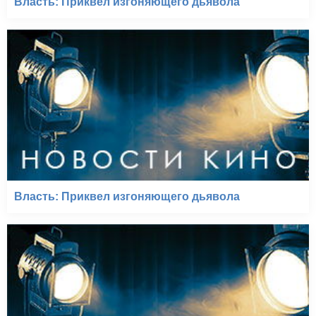
Власть: Приквел изгоняющего дьявола
Власть: Приквел изгоняющего дьявола