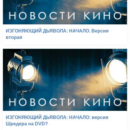
ИЗГОНЯЮЩИЙ ДЬЯВОЛА: НАЧАЛО. Версия
вторая
ИЗГОНЯЮЩИЙ ДЬЯВОЛА: НАЧАЛО: версия
Шредера на DVD?