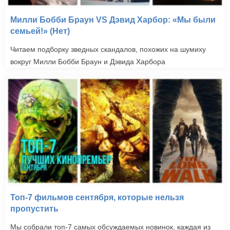
Милли Бобби Браун VS Дэвид Харбор: «Мы были
семьей!» (Нет)
Читаем подборку зведных скандалов, похожих на шумиху
вокруг Милли Бобби Браун и Дэвида Харбора
Топ-7 фильмов сентября, которые нельзя
пропустить
Мы собрали топ-7 самых обсуждаемых новинок, каждая из