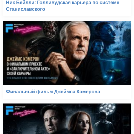
Ник Бейлли: Голливудская карьера по системе
Станиславского
Финальный фильм Джеймса Кэмерона